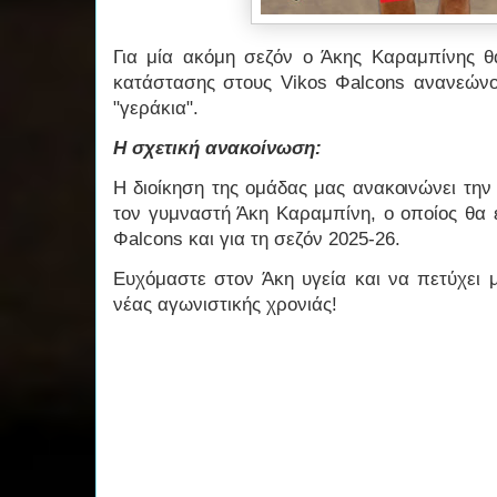
Για μία ακόμη σεζόν ο Άκης Καραμπίνης θ
κατάστασης στους Vikos Φalcons ανανεώνο
"γεράκια".
Η σχετική ανακοίνωση:
Η διοίκηση της ομάδας μας ανακοινώνει τη
τον γυμναστή Άκη Καραμπίνη, ο οποίος θα ε
Φalcons και για τη σεζόν 2025-26.
Ευχόμαστε στον Άκη υγεία και να πετύχει 
νέας αγωνιστικής χρονιάς!