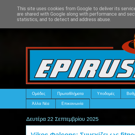
This site uses cookies from Google to deliver its servic
are shared with Google along with performance and secu
statistics, and to detect and address abuse.
Ομάδες
Πρωταθλήματα
Υποδομές
Βαθμ
Άλλα Νέα
Επικοινωνία
Δευτέρα 22 Σεπτεμβρίου 2025
Vikos Φalcons: Συνεχίζει ως fitn