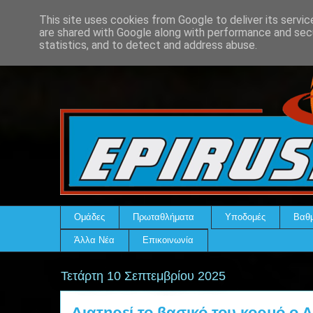
This site uses cookies from Google to deliver its servic
are shared with Google along with performance and secu
statistics, and to detect and address abuse.
Ομάδες
Πρωταθλήματα
Υποδομές
Βαθμ
Άλλα Νέα
Επικοινωνία
Τετάρτη 10 Σεπτεμβρίου 2025
Διατηρεί το βασικό του κορμό ο 