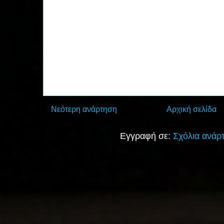
Νεότερη ανάρτηση
Αρχική σελίδα
Εγγραφή σε:
Σχόλια ανάρ