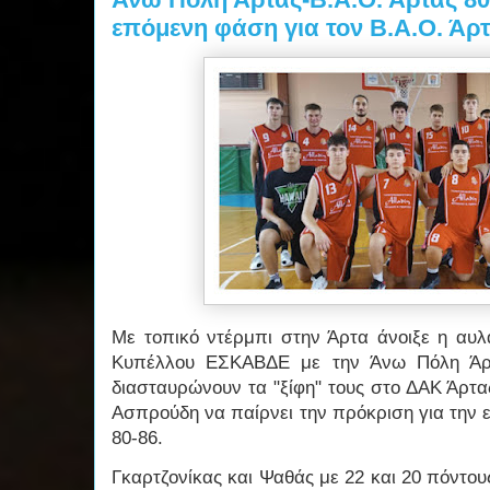
επόμενη φάση για τον Β.Α.Ο. Άρ
Με τοπικό ντέρμπι στην Άρτα άνοιξε η αυλ
Κυπέλλου ΕΣΚΑΒΔΕ με την Άνω Πόλη Άρτ
διασταυρώνουν τα "ξίφη" τους στο ΔΑΚ Άρτα
Ασπρούδη να παίρνει την πρόκριση για την
80-86.
Γκαρτζονίκας και Ψαθάς με 22 και 20 πόντο