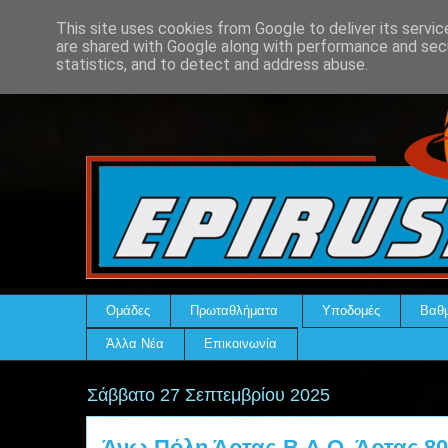
This site uses cookies from Google to deliver its servic
are shared with Google along with performance and secu
statistics, and to detect and address abuse.
Ομάδες
Πρωταθλήματα
Υποδομές
Βαθμ
Άλλα Νέα
Επικοινωνία
Σάββατο 27 Σεπτεμβρίου 2025
Άνω Πόλη Άρτας-Β.Α.Ο. Άρτας 80