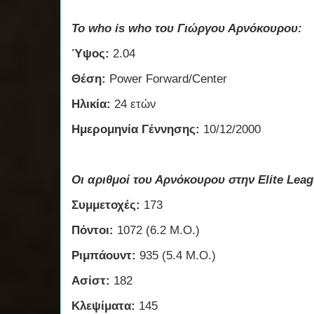
Το who is who του Γιώργου Αρνόκουρου:
Ύψος:
2.04
Θέση:
Power Forward/Center
Ηλικία:
24 ετών
Ημερομηνία Γέννησης:
10/12/2000
Οι αριθμοί του Αρνόκουρου στην Elite Leag
Συμμετοχές:
173
Πόντοι:
1072 (6.2 Μ.Ο.)
Ριμπάουντ:
935 (5.4 Μ.Ο.)
Ασίστ:
182
Κλεψίματα:
145