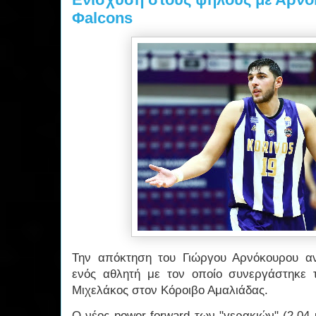
Φalcons
Την απόκτηση του Γιώργου Αρνόκουρου αν
ενός αθλητή με τον οποίο συνεργάστηκε 
Μιχελάκος στον Κόροιβο Αμαλιάδας.
Ο νέος power forward των "γερακιών" (2.04