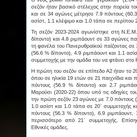
σεζόν ήταν βασικό στέλεχος στην πορεία του
και σε 34 αγώνες μέτρησε 7.9 πόντους (60.3
ασίστ, 1.1 κλέψιμο και 1.0 τάπα σε περίπου
Τη σεζόν 2023-2024 αγωνίστηκε στη Ν.Ε.Μ.
δίποντο) και 4.8 ριμπάουντ σε 33 αγώνες πα
τη φανέλα του Πανερυθραϊκού παίζοντας σε 
(56.6 % δίποντο), 4.9 ριμπάουντ και 1.1 ασί
συμμετοχής με την ομάδα του να φτάνει στο F
Η πρώτη του σεζόν σε επίπεδο Α2 ήταν το 2
όπου σε ηλικία 19 ετών σε 21 παιχνίδια και 
πόντους (56.9 % δίποντο) και 2.7 ριμπάο
Μαρούσι (2020-22) όπου υπό τις οδηγίες τ
την πρώτη σεζόν 23 αγώνες με 7.0 πόντους (
1.0 ασίστ και 1.0 τάπα σε 20΄ συμμετοχής κ
πόντους (56.3 % δίποντο), 6.9 ριμπάουντ, 
περισσότερο από 21΄ συμμετοχής. Επίσης
Εθνικές ομάδες.