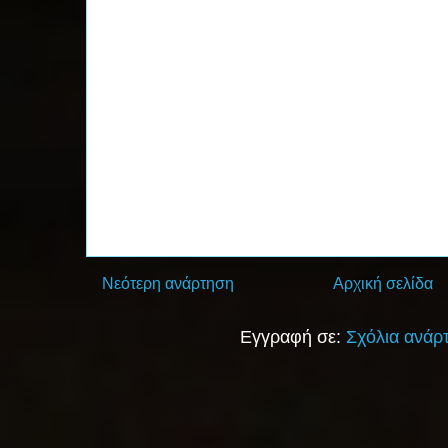
Νεότερη ανάρτηση
Αρχική σελίδα
Εγγραφή σε:
Σχόλια ανάρ