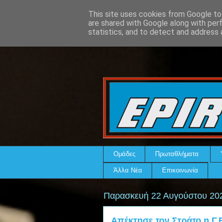
This site uses cookies from Google to 
are shared with Google along with per
statistics, and to detect and address 
Ομάδες
Πρωταθλήματα
Άλλα Νέα
Επικοινωνία
Παρασκευή 22 Αυγούστου 20
Απέκτησε τον Στράτο η Γ.Ε