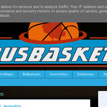
deliver its services and to analyze traffic. Your IP address and 
formance and security metrics to ensure quality of service, gen
abuse.
Υποδομές
Βαθμολογίες
Συνεντεύξεις
Εκδηλώσεις
Αφ
25
. Αγρινίου