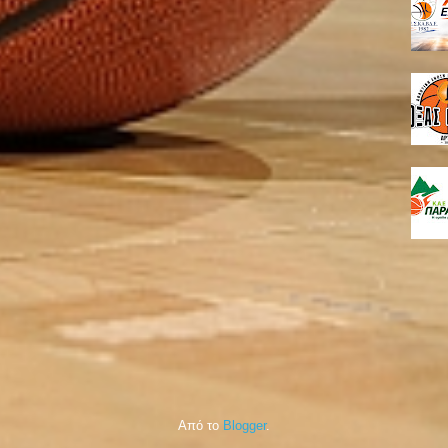
Από το
Blogger
.