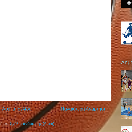
Δημο
Αρχική σελίδα
Παλαιότερη Ανάρτηση
ή σε:
Σχόλια ανάρτησης (Atom)