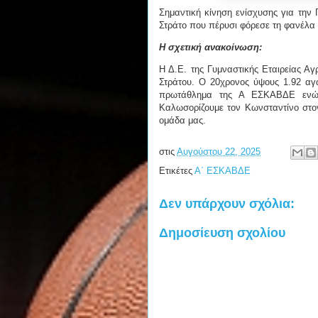
Σημαντική κίνηση ενίσχυσης για την
Στράτο που πέρυσι φόρεσε τη φανέλα
Η σχετική ανακοίνωση:
Η Δ.Ε. της Γυμναστικής Εταιρείας Α
Στράτου. O 20χρονος ύψους 1.92 αγ
πρωτάθλημα της Α ΕΣΚΑΒΔΕ ενώ 
Καλωσορίζουμε τον Κωνσταντίνο στον
ομάδα μας.
στις
Αυγούστου 22, 2025
Ετικέτες
Α΄ ΕΣΚΑΒΔΕ
Δεν υπάρχουν σχόλια:
Δημοσίευση σχολίου