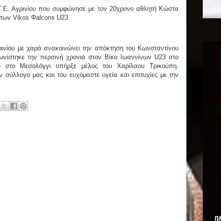
 Γ.Ε. Αγρινίου που συμφώνησε με τον 20χρονο αθλητή Κώστα
 των Vikos Φalcons U23.
γρινίου με χαρά ανακοινώνει την απόκτηση του Κωνσταντίνου
ωνίστηκε την περσινή χρονιά στον Βίκο Ιωαννίνων U23 στο
στο Μεσολόγγι υπήρξε μέλος του Χαρίλαου Τρικούπη.
 σύλλογο μας και του ευχόμαστε υγεία και επιτυχίες με την