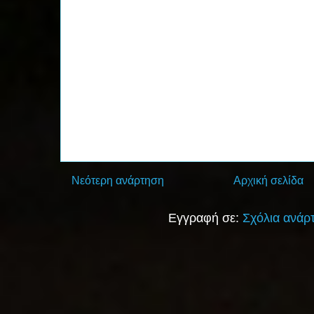
Νεότερη ανάρτηση
Αρχική σελίδα
Εγγραφή σε:
Σχόλια ανάρ