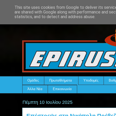
This site uses cookies from Google to deliver its servic
are shared with Google along with performance and secu
statistics, and to detect and address abuse.
Ομάδες
Πρωταθλήματα
Υποδομές
Βαθμ
Άλλα Νέα
Επικοινωνία
Πέμπτη 10 Ιουλίου 2025
Επέστρεψε στη Νικόπολη Πρέβεζ