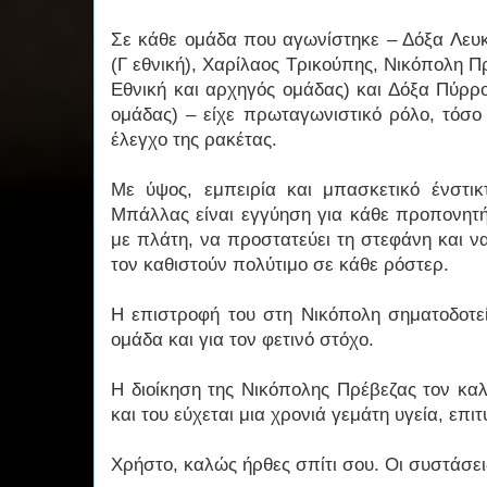
Σε κάθε ομάδα που αγωνίστηκε – Δόξα Λευκ
(Γ εθνική), Χαρίλαος Τρικούπης, Νικόπολη Πρ
Εθνική και αρχηγός ομάδας) και Δόξα Πύρρο
ομάδας) – είχε πρωταγωνιστικό ρόλο, τόσο
έλεγχο της ρακέτας.
Με ύψος, εμπειρία και μπασκετικό ένστι
Μπάλλας είναι εγγύηση για κάθε προπονητή
με πλάτη, να προστατεύει τη στεφάνη και να
τον καθιστούν πολύτιμο σε κάθε ρόστερ.
Η επιστροφή του στη Νικόπολη σηματοδοτεί 
ομάδα και για τον φετινό στόχο.
Η διοίκηση της Νικόπολης Πρέβεζας τον καλ
και του εύχεται μια χρονιά γεμάτη υγεία, επι
Χρήστο, καλώς ήρθες σπίτι σου. Οι συστάσε