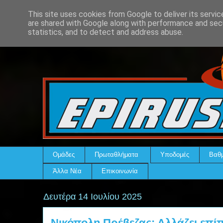
This site uses cookies from Google to deliver its servic
are shared with Google along with performance and secu
statistics, and to detect and address abuse.
Ομάδες
Πρωταθλήματα
Υποδομές
Βαθμ
Άλλα Νέα
Επικοινωνία
Δευτέρα 14 Ιουλίου 2025
Νικόπολη Πρέβεζας: Αλλάζει επί