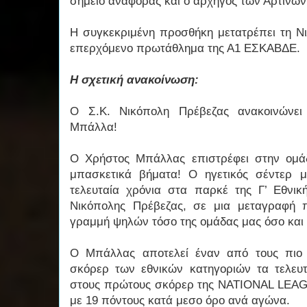
σημείο αναφοράς και ο αρχηγός των Αρτινώ
Η συγκεκριμένη προσθήκη μετατρέπει τη Ν
επερχόμενο πρωτάθλημα της Α1 ΕΣΚΑΒΔΕ.
Η σχετική ανακοίνωση:
Ο Σ.Κ. Νικόπολη Πρέβεζας ανακοινώνει
Μπάλλα!
Ο Χρήστος Μπάλλας επιστρέφει στην ομά
μπασκετικά βήματα! Ο ηγετικός σέντερ μ
τελευταία χρόνια στα παρκέ της Γ’ Εθνι
Νικόπολης Πρέβεζας, σε μια μεταγραφή 
γραμμή ψηλών τόσο της ομάδας μας όσο και
Ο Μπάλλας αποτελεί έναν από τους πιο 
σκόρερ των εθνικών κατηγοριών τα τελευτ
στους πρώτους σκόρερ της NATIONAL LEAGUE
με 19 πόντους κατά μεσο όρο ανά αγώνα.