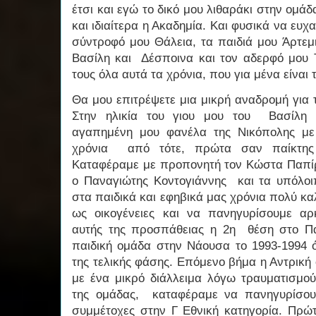
έτσι και εγώ το δικό μου λιθαράκι στην ομά
και ιδιαίτερα η Ακαδημία. Και φυσικά να ευχ
σύντροφό μου Θάλεια, τα παιδιά μου Άρτεμι
Βασίλη και Δέσποινα και τον αδερφό μου Τ
τους όλα αυτά τα χρόνια, που για μένα είναι
Θα μου επιτρέψετε μια μικρή αναδρομή για 
Στην ηλικία του γιου μου του Βασίλη 
αγαπημένη μου φανέλα της Νικόπολης με
χρόνια από τότε, πρώτα σαν παίκτης
Καταφέραμε με προπονητή τον Κώστα Παπίρ
ο Παναγιώτης Κοντογιάννης και τα υπόλοι
στα παιδικά και εφηβικά μας χρόνια πολύ κ
ως οικογένειες και να πανηγυρίσουμε αρ
αυτής της προσπάθειας η 2η θέση στο Π
παιδική ομάδα στην Νάουσα το 1993-1994
της τελικής φάσης. Επόμενο βήμα η Αντρική
με ένα μικρό διάλλειμα λόγω τραυματισμο
της ομάδας, καταφέραμε να πανηγυρίσου
συμμέτοχες στην Γ Εθνική κατηγορία. Πρώ