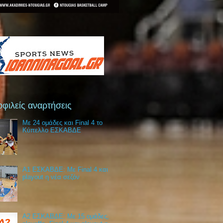
φιλείς αναρτήσεις
Με 24 ομάδες και Final 4 το
Κύπελλο ΕΣΚΑΒΔΕ
Α1 ΕΣΚΑΒΔΕ: Με Final 4 και
playout η νέα σεζόν
Α2 ΕΣΚΑΒΔΕ: Με 15 ομάδες,