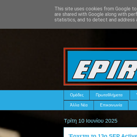
This site uses cookies from Google to 
are shared with Google along with per
statistics, and to detect and address 
Ομάδες
Πρωταθλήματα
Άλλα Νέα
Επικοινωνία
Τρίτη 10 Ιουνίου 2025
Έρχεται το 13ο SEP Activ