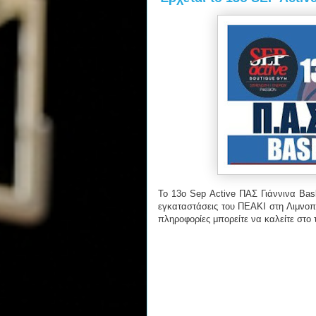
Το 13ο Sep Active ΠΑΣ Γιάννινα Bask
εγκαταστάσεις του ΠΕΑΚΙ στη Λιμνοπο
πληροφορίες μπορείτε να καλείτε στο