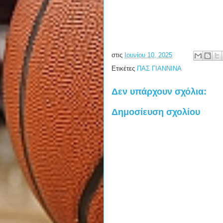
στις
Ιουνίου 10, 2025
Ετικέτες
ΠΑΣ ΓΙΑΝΝΙΝΑ
Δεν υπάρχουν σχόλια:
Δημοσίευση σχολίου