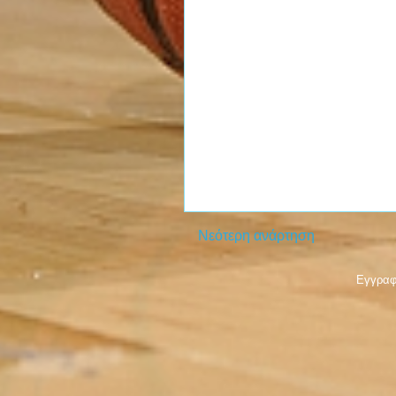
Νεότερη ανάρτηση
Εγγραφ