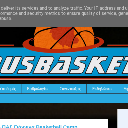
deliver its services and to analyze traffic. Your IP address and 
formance and security metrics to ensure quality of service, gen
abuse.
Υποδομές
Βαθμολογίες
Συνεντεύξεις
Εκδηλώσεις
Αφ
e ΠΑΣ Γιάννινα Basketball Camp