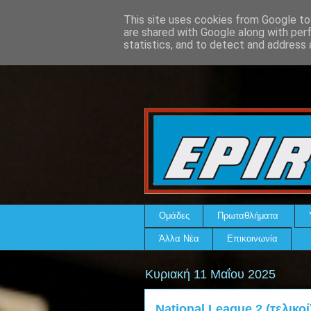
This site uses cookies from Google to 
are shared with Google along with per
statistics, and to detect and address 
Ομάδες
Πρωταθλήματα
Άλλα Νέα
Επικοινωνία
Κυριακή 11 Μαΐου 2025
National League 2 (τελικο