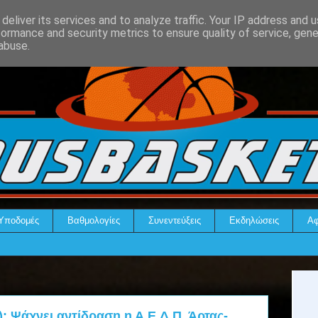
deliver its services and to analyze traffic. Your IP address and 
formance and security metrics to ensure quality of service, gen
abuse.
Υποδομές
Βαθμολογίες
Συνεντεύξεις
Εκδηλώσεις
Αφ
ί): Ψάχνει αντίδραση η Α.Ε.Δ.Π. Άρτας-