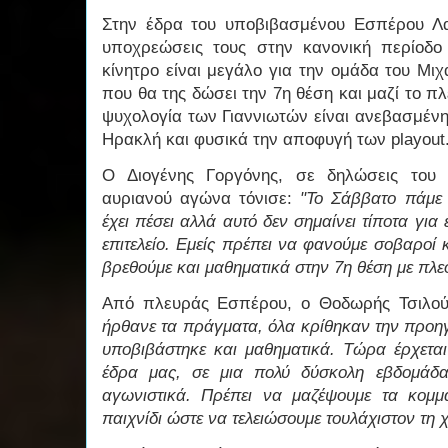
Στην έδρα του υποβιβασμένου Εσπέρου Λα
υποχρεώσεις τους στην κανονική περίοδο 
κίνητρο είναι μεγάλο για την ομάδα του Μι
που θα της δώσει την 7η θέση και μαζί το πλ
ψυχολογία των Γιαννιωτών είναι ανεβασμένη
Ηρακλή και φυσικά την αποφυγή των playout
Ο Διογένης Γοργόνης, σε δηλώσεις του σ
αυριανού αγώνα τόνισε:
"Το Σάββατο πάμε 
έχει πέσει αλλά αυτό δεν σημαίνει τίποτα για
επιτελείο. Εμείς πρέπει να φανούμε σοβαροί 
βρεθούμε και μαθηματικά στην 7η θέση με πλεο
Από πλευράς Εσπέρου, ο Θοδωρής Τσιλο
ήρθανε τα πράγματα, όλα κρίθηκαν την προη
υποβιβάστηκε και μαθηματικά. Τώρα έρχεται
έδρα μας, σε μια πολύ δύσκολη εβδομάδα
αγωνιστικά. Πρέπει να μαζέψουμε τα κομ
παιχνίδι ώστε να τελειώσουμε τουλάχιστον τη 