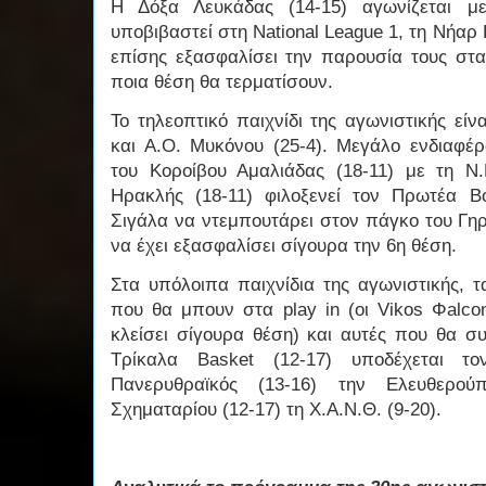
Η Δόξα Λευκάδας (14-15) αγωνίζεται μ
υποβιβαστεί στη National League 1, τη Νήαρ 
επίσης εξασφαλίσει την παρουσία τους στα 
ποια θέση θα τερματίσουν.
Το τηλεοπτικό παιχνίδι της αγωνιστικής είν
και Α.Ο. Μυκόνου (25-4). Μεγάλο ενδιαφέ
του Κοροίβου Αμαλιάδας (18-11) με τη Ν.
Ηρακλής (18-11) φιλοξενεί τον Πρωτέα Β
Σιγάλα να ντεμπουτάρει στον πάγκο του Γηρ
να έχει εξασφαλίσει σίγουρα την 6η θέση.
Στα υπόλοιπα παιχνίδια της αγωνιστικής, τ
που θα μπουν στα play in (οι Vikos Φalco
κλείσει σίγουρα θέση) και αυτές που θα συ
Τρίκαλα Basket (12-17) υποδέχεται τ
Πανερυθραϊκός (13-16) την Ελευθερο
Σχηματαρίου (12-17) τη Χ.Α.Ν.Θ. (9-20).