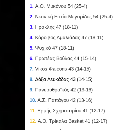
1.
Α.Ο. Μυκόνου 54 (25-4)
2.
Νεανική Εστία Μεγαρίδος 54 (25-4)
3.
Ηρακλής 47 (18-11)
4.
Κόροιβος Αμαλιάδας 47 (18-11)
5.
Ψυχικό 47 (18-11)
6.
Πρωτέας Βούλας 44 (15-14)
7.
Vikos Φalcons 43 (14-15)
8.
Δόξα Λευκάδας 43 (14-15)
9.
Πανερυθραϊκός 42 (13-16)
10.
Α.Σ. Παπάγου 42 (13-16)
11.
Ερμής Σχηματαρίου 41 (12-17)
12.
Α.Ο. Τρίκαλα Basket 41 (12-17)