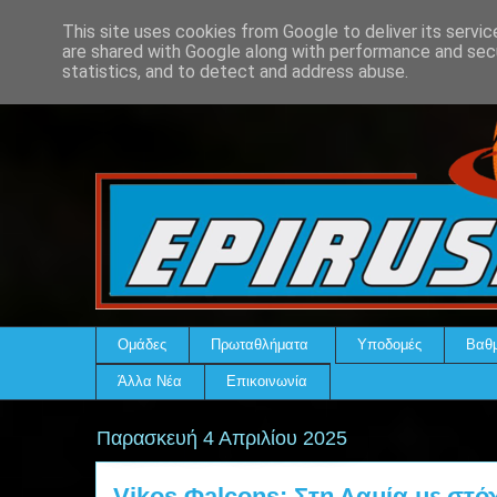
This site uses cookies from Google to deliver its servic
are shared with Google along with performance and secu
statistics, and to detect and address abuse.
Ομάδες
Πρωταθλήματα
Υποδομές
Βαθμ
Άλλα Νέα
Επικοινωνία
Παρασκευή 4 Απριλίου 2025
Vikos Φalcons: Στη Λαμία με στό