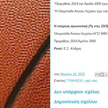
*Προμηθέας 2014 και Άμιλλα 2000 έχου
*Η Ολυμπιάδα Άσσου Λέχαιου έχει κάν
Η επόμενη αγωνιστική (7η στις 23/3)
Ολυμπιάδα Άσσου Λεχαίου-ΑΓΣΙ WBC
Προμηθέας 2014-Άμιλλα 2000
Ρεπό:
Ε.Σ. Κάδμος
στις
Μαρτίου 16, 2025
Ετικέτες
ΓΥΝΑΙΚΕΙΟ
,
agsi wbc
Δεν υπάρχουν σχόλια:
Δημοσίευση σχολίου