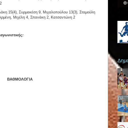
2
άκη 15(4), Συρμακέση 9, Μιχαλοπούλου 13(3), Σταμούλη
Αρμένη, Μιχέλη 4, Σπανάκη 2, Κατσαντώνη 2
 αγωνιστικής:
Δημο
ΒΑΘΜΟΛΟΓΙΑ