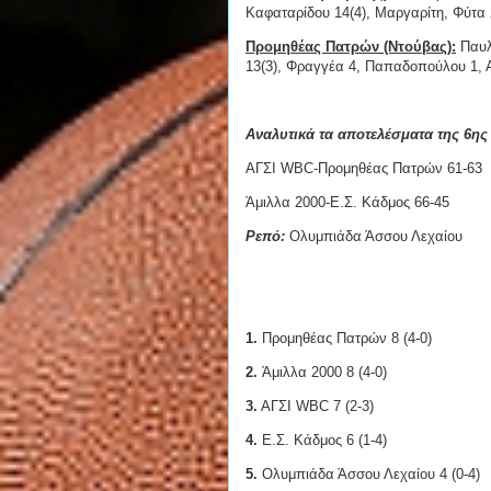
Καφαταρίδου 14(4), Μαργαρίτη, Φύτα 
Προμηθέας Πατρών (Ντούβας):
Παυλ
13(3), Φραγγέα 4, Παπαδοπούλου 1, 
Αναλυτικά τα αποτελέσματα της 6ης
ΑΓΣΙ WBC-Προμηθέας Πατρών 61-63
Άμιλλα 2000-Ε.Σ. Κάδμος 66-45
Ρεπό:
Ολυμπιάδα Άσσου Λεχαίου
1.
Προμηθέας Πατρών 8 (4-0)
2.
Άμιλλα 2000 8 (4-0)
3.
ΑΓΣΙ WBC 7 (2-3)
4.
Ε.Σ. Κάδμος 6 (1-4)
5.
Ολυμπιάδα Άσσου Λεχαίου 4 (0-4)