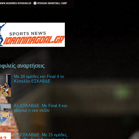
φιλείς αναρτήσεις
Με 24 ομάδες και Final 4 το
Κύπελλο ΕΣΚΑΒΔΕ
Α1 ΕΣΚΑΒΔΕ: Με Final 4 και
playout η νέα σεζόν
Α2 ΕΣΚΑΒΔΕ: Με 15 ομάδες,