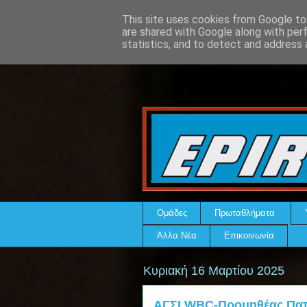
This site uses cookies from Google to 
are shared with Google along with per
statistics, and to detect and address 
Ομάδες
Πρωταθλήματα
Άλλα Νέα
Επικοινωνία
Κυριακή 16 Μαρτίου 2025
ΑΓΣΙ WBC-Προμηθέας Πατ