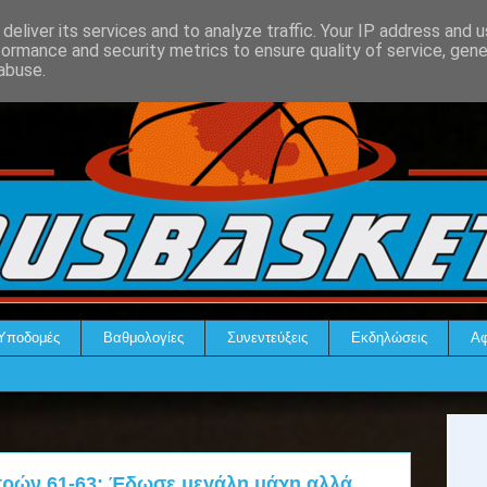
deliver its services and to analyze traffic. Your IP address and 
formance and security metrics to ensure quality of service, gen
abuse.
Υποδομές
Βαθμολογίες
Συνεντεύξεις
Εκδηλώσεις
Αφ
ρών 61-63: Έδωσε μεγάλη μάχη αλλά