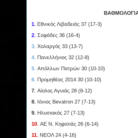
ΒΑΘΜΟΛΟΓΙ
1.
Εθνικός Λιβαδειάς 37 (17-3)
2.
Σοφάδες 36 (16-4)
3.
Χολαργός 33 (13-7)
4.
Πανελλήνιος 32 (12-8)
5.
Απόλλων Πατρών 30 (10-10)
6.
Προμηθέας 2014 30 (10-10)
7.
Αίολος Αγυιάς 28 (8-12)
8.
Ιόνιος Bevatron 27 (7-13)
9.
Ηλυσιακός 27 (7-13)
10.
ΑΕ Ν. Κηφισιάς 26 (6-14)
11.
ΝΕΟΛ 24 (4-16)