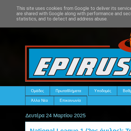
This site uses cookies from Google to deliver its servic
are shared with Google along with performance and secu
statistics, and to detect and address abuse.
Ομάδες
Πρωταθλήματα
Υποδομές
Βαθμ
Άλλα Νέα
Επικοινωνία
Δευτέρα 24 Μαρτίου 2025
National League 1 (2ος όμιλος): 