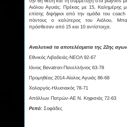
την 6η θέση και τη συμμετοχή στα playoffs με
Αιόλου Αγυιάς. Πρέκας με 15, Καλημέρης μ
επίσης διψήφιοι από την ομάδα του coach
πόντους ο καλύτερος του Αιόλου, Μπα
πρόσθεσαν από 15 και 10 αντίστοιχα.
Αναλυτικά τα αποτελέσματα της 22ης αγων
Εθνικός Λιβαδειάς-ΝΕΟΛ 92-67
Ιόνιος Bevatron-Πανελλήνιος 63-78
Προμηθέας 2014-Αίολος Αγυιάς 86-68
Χολαργός-Ηλυσιακός 78-71
Απόλλων Πατρών-ΑΕ Ν. Κηφισιάς 72-63
Ρεπό:
Σοφάδες