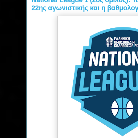
22ης αγωνιστικής και η βαθμολογ