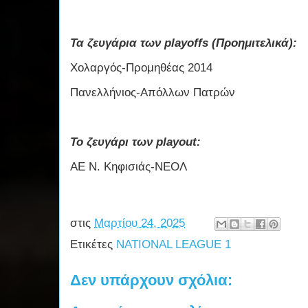
Τα ζευγάρια των playoffs (Προημιτελικά):
Χολαργός-Προμηθέας 2014
Πανελλήνιος-Απόλλων Πατρών
Το ζευγάρι των playout:
ΑΕ Ν. Κηφισιάς-ΝΕΟΛ
στις
Μαρτίου 24, 2025
Ετικέτες
NATIONAL LEAGUE 1
Δεν υπάρχουν σχόλια: