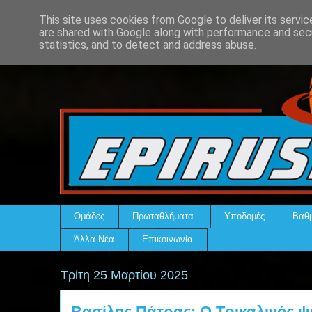
This site uses cookies from Google to deliver its servic
are shared with Google along with performance and secu
statistics, and to detect and address abuse.
Ομάδες
Πρωταθλήματα
Υποδομές
Βαθμ
Άλλα Νέα
Επικοινωνία
Τρίτη 25 Μαρτίου 2025
Βασίλης Πάτρας: Ο Τρικαλινός ψ