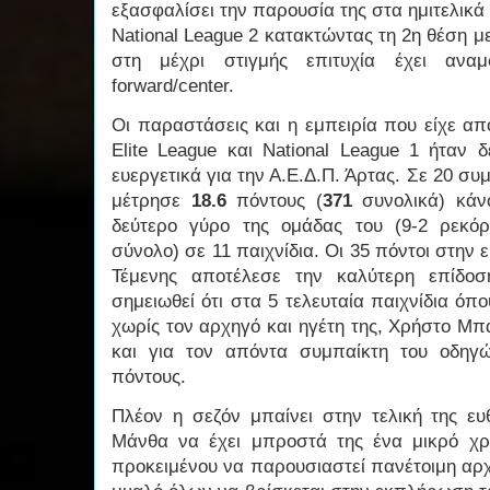
εξασφαλίσει την παρουσία της στα ημιτελικά 
National League 2 κατακτώντας τη 2η θέση με
στη μέχρι στιγμής επιτυχία έχει αναμ
forward/center.
Οι παραστάσεις και η εμπειρία που είχε απ
Elite League και National League 1 ήταν 
ευεργετικά για την Α.Ε.Δ.Π. Άρτας. Σε 20 συ
μέτρησε
18.6
πόντους (
371
συνολικά) κάνο
δεύτερο γύρο της ομάδας του (9-2 ρεκό
σύνολο) σε 11 παιχνίδια. Οι 35 πόντοι στην 
Τέμενης αποτέλεσε την καλύτερη επίδοσ
σημειωθεί ότι στα 5 τελευταία παιχνίδια όπ
χωρίς τον αρχηγό και ηγέτη της, Χρήστο Μπ
και για τον απόντα συμπαίκτη του οδη
πόντους.
Πλέον η σεζόν μπαίνει στην τελική της ε
Μάνθα να έχει μπροστά της ένα μικρό χρ
προκειμένου να παρουσιαστεί πανέτοιμη αρχι