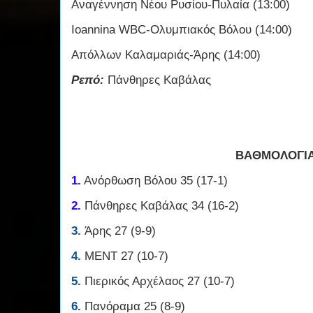
Αναγέννηση Νέου Ρυσίου-Πυλαία (13:00)
Ioannina WBC-Ολυμπιακός Βόλου (14:00)
Απόλλων Καλαμαριάς-Άρης (14:00)
Ρεπό:
Πάνθηρες Καβάλας
ΒΑΘΜΟΛΟΓΙ
1.
Ανόρθωση Βόλου 35 (17-1)
2.
Πάνθηρες Καβάλας 34 (16-2)
3.
Άρης 27 (9-9)
4.
ΜΕΝΤ 27 (10-7)
5.
Πιερικός Αρχέλαος 27 (10-7)
6.
Πανόραμα 25 (8-9)