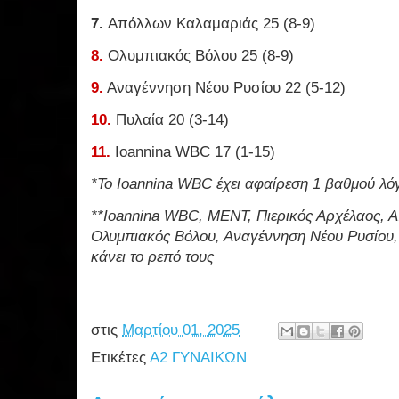
7.
Απόλλων Καλαμαριάς 25 (8-9)
8.
Ολυμπιακός Βόλου 25 (8-9)
9.
Αναγέννηση Νέου Ρυσίου 22 (5-12)
10.
Πυλαία 20 (3-14)
11.
Ioannina WBC 17 (1-15)
*Το Ioannina WBC έχει αφαίρεση 1 βαθμού λ
**Ioannina WBC, MEΝT, Πιερικός Αρχέλαος, 
Ολυμπιακός Βόλου, Αναγέννηση Νέου Ρυσίου,
κάνει το ρεπό τους
στις
Μαρτίου 01, 2025
Ετικέτες
Α2 ΓΥΝΑΙΚΩΝ