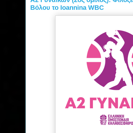
Βόλου το Ioannina WBC