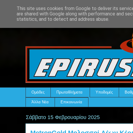
This site uses cookies from Google to deliver its servic
are shared with Google along with performance and secu
statistics, and to detect and address abuse.
Ομάδες
Πρωταθλήματα
Υποδομές
Βαθμ
Άλλα Νέα
Επικοινωνία
Σάββατο 15 Φεβρουαρίου 2025
MetronGold Μολοσσοί-Λέων Κέρκ