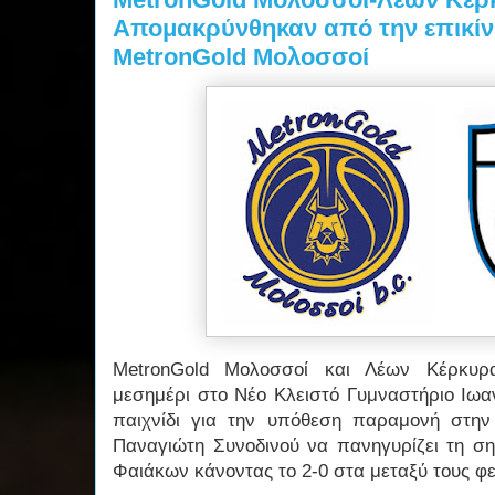
Απομακρύνθηκαν από την επικίν
MetronGold Μολοσσοί
MetronGold Μολοσσοί και Λέων Κέρκυρ
μεσημέρι στο Νέο Κλειστό Γυμναστήριο Ιωα
παιχνίδι για την υπόθεση παραμονή στην
Παναγιώτη Συνοδινού να πανηγυρίζει τη ση
Φαιάκων κάνοντας το 2-0 στα μεταξύ τους φετ