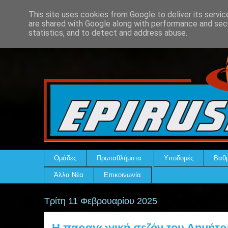
This site uses cookies from Google to deliver its servic
are shared with Google along with performance and secu
statistics, and to detect and address abuse.
Ομάδες
Πρωταθλήματα
Υποδομές
Βαθμ
Άλλα Νέα
Επικοινωνία
Τρίτη 11 Φεβρουαρίου 2025
Η παραγωγική σεζόν του Δημήτ