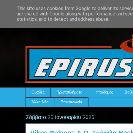
This site uses cookies from Google to deliver its servic
are shared with Google along with performance and secu
statistics, and to detect and address abuse.
Ομάδες
Πρωταθλήματα
Υποδομές
Βαθμ
Άλλα Νέα
Επικοινωνία
Σάββατο 25 Ιανουαρίου 2025
Vikos Φalcons-Α.Ο. Τρίκαλα Bas