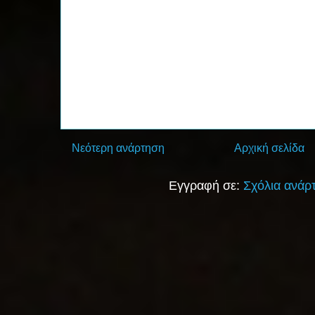
Νεότερη ανάρτηση
Αρχική σελίδα
Εγγραφή σε:
Σχόλια ανάρ