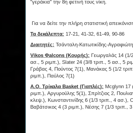
"γεράκια" την 8η φετινή τους νίκη.
Για να δείτε την πλήρη στατιστική απεικόνι
Τα δεκάλεπτα:
17-21, 41-32, 61-49, 90-86
Διαιτητές:
Τσάνταλη-Κατωτικίδης-Αγραφιώτη
Vikos Φalcons (Κουρής):
Γεωργαλάς 14 (1/2 
ασ., 5 ριμπ.), Slater 24 (3/8 τριπ., 5 ασ., 5 ρ
Γράβας 4, Πούντος 7(1), Μανάκας 5 (1/2 τριπ.
ριμπ.), Παύλος 7(1)
Α.Ο. Τρίκαλα Basket (Γιαπλές):
Mcglynn 17 (3
ριμπ.), Αργυρούλης 5(1), Σπρίτζιος 2, Πουλιαν
κλεψ.), Κωνσταντινίδης 6 (1/3 τριπ., 4 ασ.), 
Βαβάτσικος 4 (3 ριμπ.), Νέσης 7 (1/3 τριπ., 