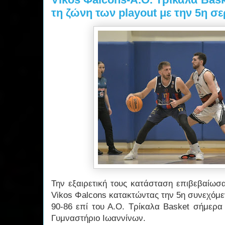
τη ζώνη των playout με την 5η σε
Την εξαιρετική τους κατάσταση επιβεβαίωσα
Vikos Φalcons κατακτώντας την 5η συνεχόμεν
90-86 επί του Α.Ο. Τρίκαλα Basket σήμερα
Γυμναστήριο Ιωαννίνων.