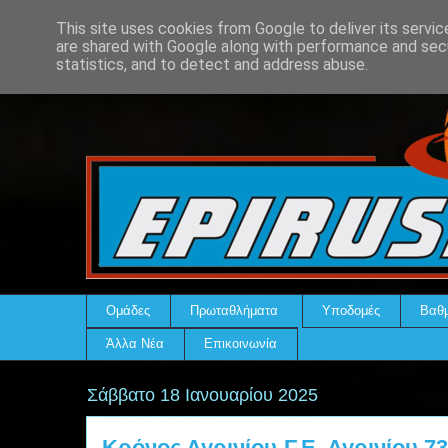
This site uses cookies from Google to deliver its servic
are shared with Google along with performance and secu
statistics, and to detect and address abuse.
Ομάδες
Πρωταθλήματα
Υποδομές
Βαθμ
Άλλα Νέα
Επικοινωνία
Σάββατο 18 Ιανουαρίου 2025
Κρόνος Αγρινίου-Γ.Ε. Αγρινίου 73