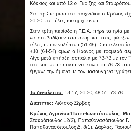
Κόκκιος και από 12 οι Γκρίζης και Σταυρόπου
Στο πρώτο μισό του παιχνιδιού ο Κρόνος εί
36-30 στο τέλος του ημιχρόνου.
Στην τρίτη περίοδο η Γ.Ε.Α. πήρε τα ηνία με 
να συμβαδίζουν στο σκορ και τους φιλοξεν
τέλος του δεκαλέπτου (51-48). Στο τελευταίο
+10 (64-54) όμως ο Κρόνος με τρομερό σε
Λίγο μετά υπήρξε ισοπαλία με 73-73 με τον 
του και με τρίποντο να κάνει το 76-73 στα
έβγαλε την άμυνα με τον Τασουλη να "γράφει"
Τα δεκάλεπτα:
18-17, 36-30, 48-51, 73-78
Διαιτητές:
Λιότσος-Ζέρβας
Κρόνος Αγρινίου(Παπαθανασόπουλος- Μπ
Σταυρόπουλος 12(2), Παπαθανασόπουλος Γ. 20
Παπαθανασόπουλος Δ. 8(1), Δάρλας, Τασιού