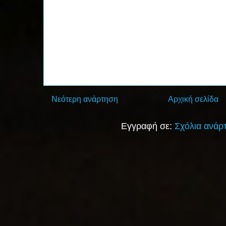
Νεότερη ανάρτηση
Αρχική σελίδα
Εγγραφή σε:
Σχόλια ανάρ