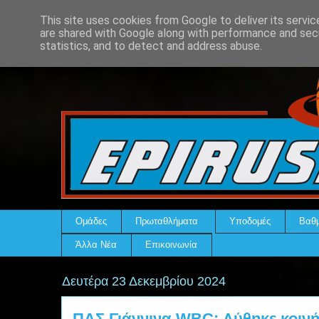
This site uses cookies from Google to deliver its servic
are shared with Google along with performance and secu
statistics, and to detect and address abuse.
Ομάδες
Πρωταθλήματα
Υποδομές
Βαθμ
Άλλα Νέα
Επικοινωνία
Δευτέρα 23 Δεκεμβρίου 2024
ΠΑΣ Γιάννινα WBC: Λύθηκε κοινή