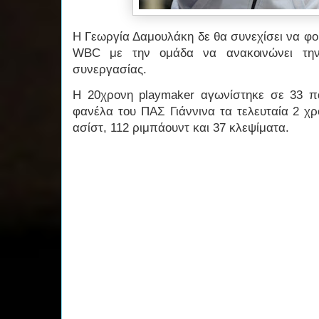
Η Γεωργία Δαμουλάκη δε θα συνεχίσει να φο
WBC με την ομάδα να ανακοινώνει την 
συνεργασίας.
Η 20χρονη playmaker αγωνίστηκε σε 33 π
φανέλα του ΠΑΣ Γιάννινα τα τελευταία 2 χρ
ασίστ, 112 ριμπάουντ και 37 κλεψίματα.