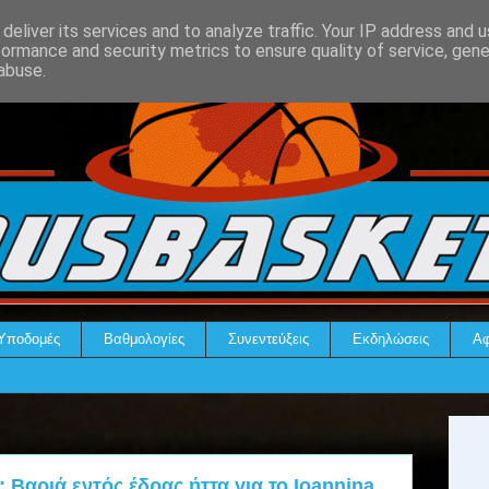
deliver its services and to analyze traffic. Your IP address and 
formance and security metrics to ensure quality of service, gen
abuse.
Υποδομές
Βαθμολογίες
Συνεντεύξεις
Εκδηλώσεις
Αφ
 Βαριά εντός έδρας ήττα για το Ioannina