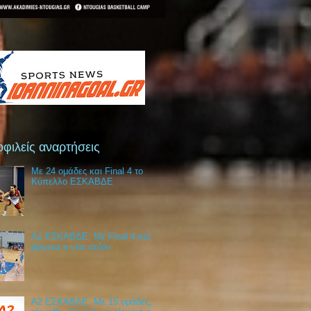
φιλείς αναρτήσεις
Με 24 ομάδες και Final 4 το
Κύπελλο ΕΣΚΑΒΔΕ
Α1 ΕΣΚΑΒΔΕ: Με Final 4 και
playout η νέα σεζόν
Α2 ΕΣΚΑΒΔΕ: Με 15 ομάδες,