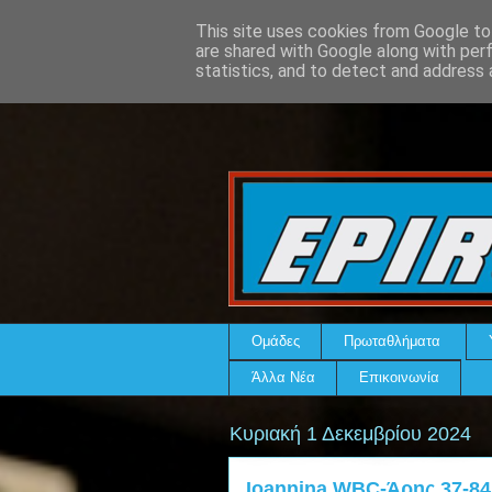
This site uses cookies from Google to 
are shared with Google along with per
statistics, and to detect and address 
Ομάδες
Πρωταθλήματα
Άλλα Νέα
Επικοινωνία
Κυριακή 1 Δεκεμβρίου 2024
Ioannina WBC-Άρης 37-84: