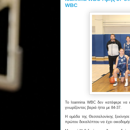
WBC
Το Ioannina WBC δεν κατάφερε να ε
γνωρίζοντας βαριά ήττα με 84-37.
Η ομάδα της Θεσσαλονίκης ξεκίνησε
πρώτου δεκαλέπτου να έχει οικοδομήσ