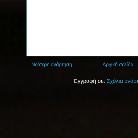
Νεότερη ανάρτηση
Αρχική σελίδα
Εγγραφή σε:
Σχόλια ανάρ