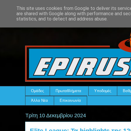
This site uses cookies from Google to deliver its servic
are shared with Google along with performance and secu
statistics, and to detect and address abuse.
Ομάδες
Πρωταθλήματα
Υποδομές
Βαθμ
Άλλα Νέα
Επικοινωνία
Τρίτη 10 Δεκεμβρίου 2024
Elite League: Τα highlights της 1