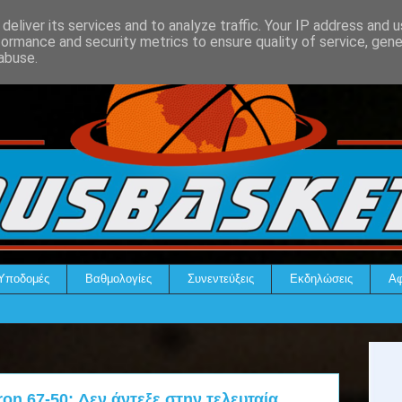
deliver its services and to analyze traffic. Your IP address and 
formance and security metrics to ensure quality of service, gen
abuse.
Υποδομές
Βαθμολογίες
Συνεντεύξεις
Εκδηλώσεις
Αφ
on 67-50: Δεν άντεξε στην τελευταία