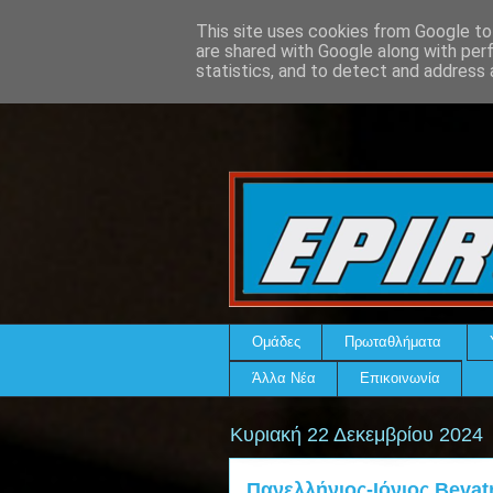
This site uses cookies from Google to 
are shared with Google along with per
statistics, and to detect and address 
Ομάδες
Πρωταθλήματα
Άλλα Νέα
Επικοινωνία
Κυριακή 22 Δεκεμβρίου 2024
Πανελλήνιος-Ιόνιος Bevatr