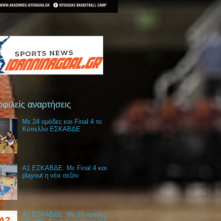
φιλείς αναρτήσεις
Με 24 ομάδες και Final 4 το
Κύπελλο ΕΣΚΑΒΔΕ
Α1 ΕΣΚΑΒΔΕ: Με Final 4 και
playout η νέα σεζόν
Α2 ΕΣΚΑΒΔΕ: Με 15 ομάδες,