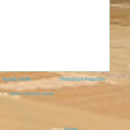
Αρχική σελίδα
Παλαιότερη Ανάρτηση
ή σε:
Σχόλια ανάρτησης (Atom)
Από το
Blogger
.