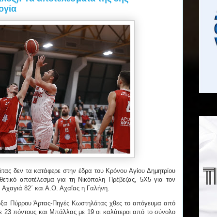
ογία
ας δεν τα κατάφερε στην έδρα του Κρόνου Αγίου Δημητρίου
θετικό αποτέλεσμα για τη Νικόπολη Πρέβεζας, 5Χ5 για τον
 Αχαγιά 82΄ και Α.Ο. Αχαΐας η Γαλήνη.
Δόξα Πύρρου Άρτας-Πηγές Κωστηλάτας χθες το απόγευμα από
ε 23 πόντους και Μπάλλας με 19 οι καλύτεροι από το σύνολο