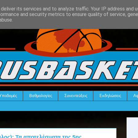
deliver its services and to analyze traffic. Your IP address and 
formance and security metrics to ensure quality of service, gen
abuse.
Υποδομές
Βαθμολογίες
Συνεντεύξεις
Εκδηλώσεις
Αφ
ιλος): Τα αποτελέσματα της 5ης