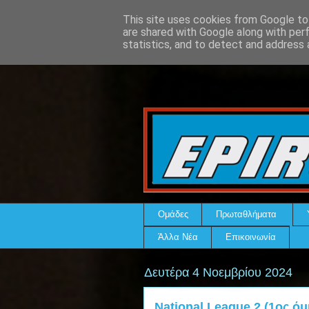
This site uses cookies from Google to 
are shared with Google along with per
statistics, and to detect and address 
Ομάδες
Πρωταθλήματα
Άλλα Νέα
Επικοινωνία
Δευτέρα 4 Νοεμβρίου 2024
National League 2 (1ος όμ