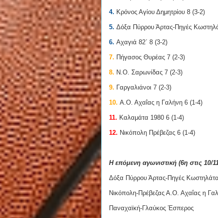
4.
Κρόνος Αγίου Δημητρίου 8 (3-2)
5.
Δόξα Πύρρου Άρτας-Πηγές Κωστηλάτ
6.
Αχαγιά 82΄ 8 (3-2)
7.
Πήγασος Θυρέας 7 (2-3)
8.
Ν.Ο. Σαρωνίδας 7 (2-3)
9.
Γαργαλιάνοι 7 (2-3)
10.
Α.Ο. Αχαΐας η Γαλήνη 6 (1-4)
11.
Καλαμάτα 1980 6 (1-4)
12.
Νικόπολη Πρέβεζας 6 (1-4)
Η επόμενη αγωνιστική (6η στις 10/11
Δόξα Πύρρου Άρτας-Πηγές Κωστηλάτα
Νικόπολη-Πρέβεζας Α.Ο. Αχαΐας η Γα
Παναχαϊκή-Γλαύκος Έσπερος