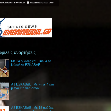
φιλείς αναρτήσεις
Με 24 ομάδες και Final 4 το
Κύπελλο ΕΣΚΑΒΔΕ
Α1 ΕΣΚΑΒΔΕ: Με Final 4 και
playout η νέα σεζόν
Α2 ΕΣΚΑΒΔΕ: Με 15 ομάδες,