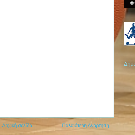
Δημο
Αρχική σελίδα
Παλαιότερη Ανάρτηση