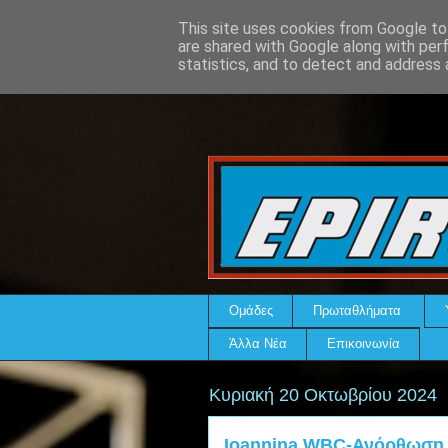
This site uses cookies from Google to 
are shared with Google along with per
statistics, and to detect and address 
Ομάδες
Πρωταθλήματα
Άλλα Νέα
Επικοινωνία
Κυριακή 20 Οκτωβρίου 2024
Ioannina WBC-Ανόρθωση Β