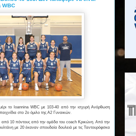
na WBC
μέρι το Ioannina WBC με 103-40 από την ισχυρή Ανόρθωση
παιχνίδια στο 2ο όμιλο της Α2 Γυναικών.
από 10 πόντους από την ομάδα του coach Κρικώνη. Από την
υλτάνη με 20 έκαναν σπουδαία δουλειά με τις Ταντουρόφσκα
.