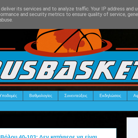
deliver its services and to analyze traffic. Your IP address and 
formance and security metrics to ensure quality of service, gen
abuse.
Υποδομές
Βαθμολογίες
Συνεντεύξεις
Εκδηλώσεις
Αφ
όλου 40-103: Δεν κατάφερε να είναι