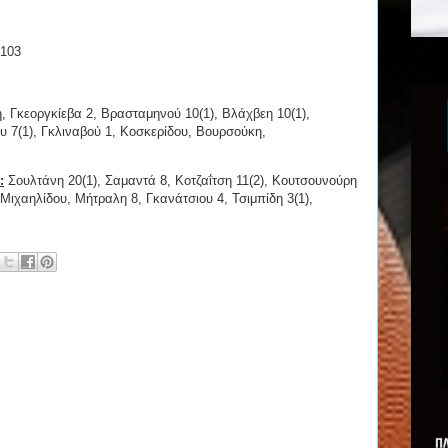
-103
 Γκεοργκίεβα 2, Βρασταμηνού 10(1), Βλάχβεη 10(1),
 7(1), Γκλιναβού 1, Κοσκερίδου, Βουρσούκη,
:
Σουλτάνη 20(1), Σαμαντά 8, Κοτζαΐτση 11(2), Κουτσουνούρη
 Μιχαηλίδου, Μήτραλη 8, Γκανάτσιου 4, Τσιμπίδη 3(1),