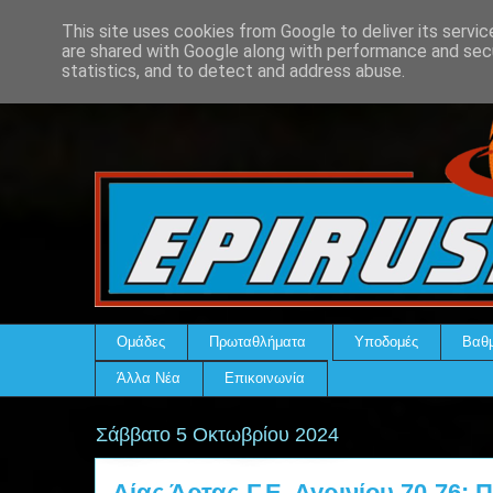
This site uses cookies from Google to deliver its servic
are shared with Google along with performance and secu
statistics, and to detect and address abuse.
Ομάδες
Πρωταθλήματα
Υποδομές
Βαθμ
Άλλα Νέα
Επικοινωνία
Σάββατο 5 Οκτωβρίου 2024
Αίας Άρτας-Γ.Ε. Αγρινίου 70-76: Π