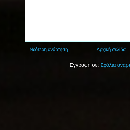
Νεότερη ανάρτηση
Αρχική σελίδα
Εγγραφή σε:
Σχόλια ανάρ