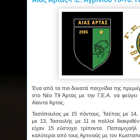
Ένα από τα πιο δυνατά παιχνίδια της πρεμ
στο Νέο Τ9 Άρτας με την Γ.Ε.Α. να φεύγει 
Αίαντα Άρτας.
Τασόπουλος με 15 πόντους, Τσέπας με 14, 
με 13, Τασουλής με 11 οι πολλοί διακριθέν
είχαν 15 εύστοχα τρίποντα. Παπαμιχαήλ 
καλύτεροι από τους Αρτινούς με τον Κωσταπ