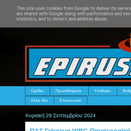
This site uses cookies from Google to deliver its servic
are shared with Google along with performance and secu
statistics, and to detect and address abuse.
Ομάδες
Πρωταθλήματα
Υποδομές
Βαθμ
Άλλα Νέα
Επικοινωνία
Κυριακή 29 Σεπτεμβρίου 2024
ΠΑΣ Γιάννινα WBC-Πανσερραϊκός