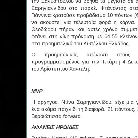
την Ξανθοπούλου να βοηθά τα μέγιστα σε α
Σαρηγιαννίδου στο παρκέ. Φτάνοντας στ
Γιάννινα κρατούσε προβάδισμα 10 πόντων (6
να ακουστεί για τελευταία φορά η κόρνα
Θεοδώρου πήραν και αυτές χρόνο συμμετ
φτάνει στη νίκη-πρόκριση με 64-55 κλείνο
στα προημιτελικά του Κυπέλλου Ελλάδος.
Ο προημιτελικός απέναντι στους 
προγραμματισμένος για την Τετάρτη 4 Δεκ
του Αρίστιππου Χαντέλη.
MVP
Η αρχήγος, Ντίνα Σαρηγιαννίδου, είχε μία 
ένα ακόμα παιχνίδι τη διαφορά. 21 πόντους, 
Βεροιώτισσα forward.
ΑΦΑΝΕΙΣ ΗΡΩΙΔΕΣ