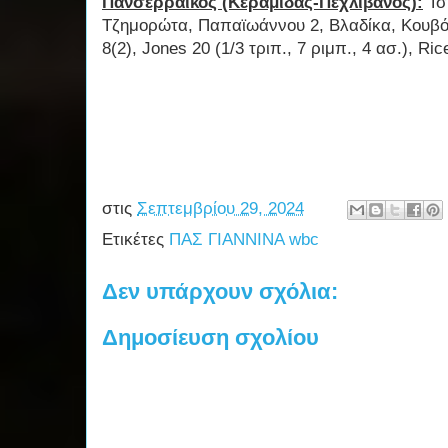
Πανσερραϊκός (Κεραμιδάς-Πεχλιβάνος):
Τσ
Τζημορώτα, Παπαϊωάννου 2, Βλαδίκα, Κουβόρ
8(2), Jones 20 (1/3 τριπ., 7 ριμπ., 4 ασ.), Ri
στις
Σεπτεμβρίου 29, 2024
Ετικέτες
ΠΑΣ ΓΙΑΝΝΙΝΑ wbc
Δεν υπάρχουν σχόλια:
Δημοσίευση σχολίου