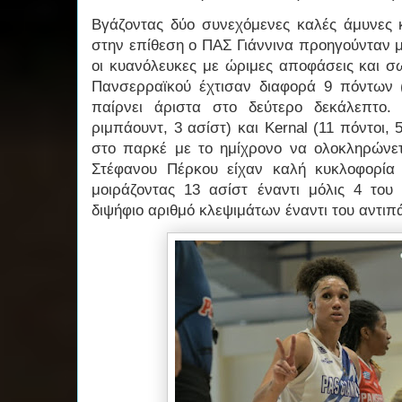
Βγάζοντας δύο συνεχόμενες καλές άμυνες κ
στην επίθεση ο ΠΑΣ Γιάννινα προηγούνταν με
οι κυανόλευκες με ώριμες αποφάσεις και σ
Πανσερραϊκού έχτισαν διαφορά 9 πόντων 
παίρνει άριστα στο δεύτερο δεκάλεπτο. 
ριμπάουντ, 3 ασίστ) και Kernal (11 πόντοι, 
στο παρκέ με το ημίχρονο να ολοκληρώνετα
Στέφανου Πέρκου είχαν καλή κυκλοφορία
μοιράζοντας 13 ασίστ έναντι μόλις 4 το
διψήφιο αριθμό κλεψιμάτων έναντι του αντιπ