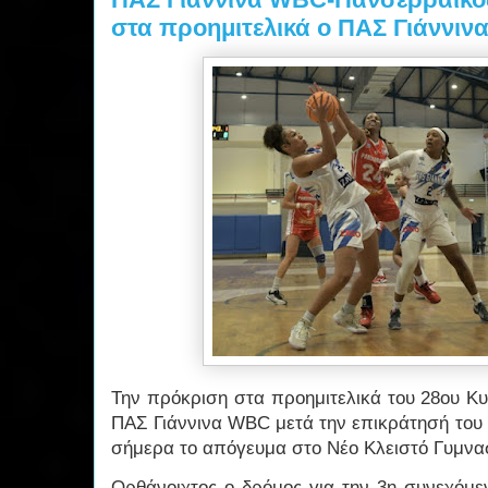
στα προημιτελικά ο ΠΑΣ Γιάννιν
Την πρόκριση στα προημιτελικά του 28ου Κ
ΠΑΣ Γιάννινα WBC μετά την επικράτησή του 
σήμερα το απόγευμα στο Νέο Κλειστό Γυμνα
Ορθάνοιχτος ο δρόμος για την 3η συνεχόμε