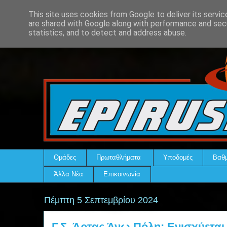
This site uses cookies from Google to deliver its servic
are shared with Google along with performance and secu
statistics, and to detect and address abuse.
Ομάδες
Πρωταθλήματα
Υποδομές
Βαθμ
Άλλα Νέα
Επικοινωνία
Πέμπτη 5 Σεπτεμβρίου 2024
Γ.Σ. Άρτας Άνω Πόλη: Ενισχύεται