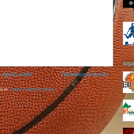
Δημο
Αρχική σελίδα
Παλαιότερη Ανάρτηση
ή σε:
Σχόλια ανάρτησης (Atom)