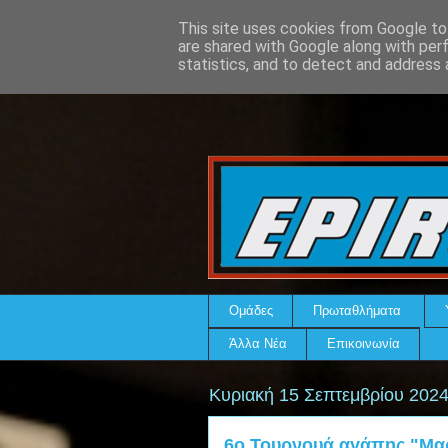
This site uses cookies from Google to 
are shared with Google along with per
statistics, and to detect and address 
Ομάδες
Πρωταθλήματα
Άλλα Νέα
Επικοινωνία
Κυριακή 15 Σεπτεμβρίου 202
6ο Τουρνουά αγάπης "Μαρ