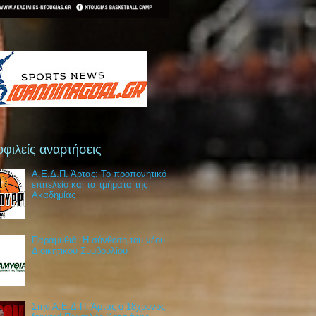
φιλείς αναρτήσεις
Α.Ε.Δ.Π. Άρτας: Το προπονητικό
επιτελείο και τα τμήματα της
Ακαδημίας
Παραμυθιά: Η σύνθεση του νέου
Διοικητικού Συμβουλίου
Στην Α.Ε.Δ.Π. Άρτας ο 18χρονος