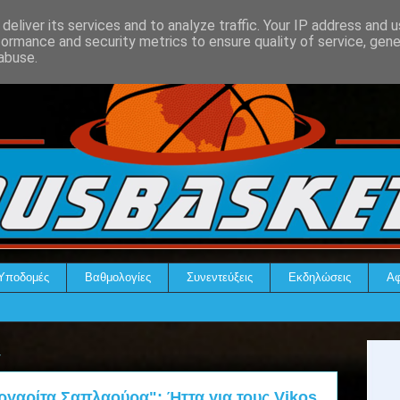
deliver its services and to analyze traffic. Your IP address and 
formance and security metrics to ensure quality of service, gen
abuse.
Υποδομές
Βαθμολογίες
Συνεντεύξεις
Εκδηλώσεις
Αφ
4
γαρίτα Σαπλαούρα": Ήττα για τους Vikos