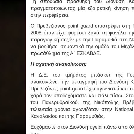
Τη σπουδαία προσθήκη του Διονύση Κακ
πραγματοποιώντας μία εξαιρετική κίνηση π
στην περιφέρεια.
Ο Πρεβεζιάνος point guard επιστρέφει στη 
2008 όταν είχε φορέσει ξανά τη φανέλα τη
παραγωγική σεζόν με την Παραμυθιά στη Nat
να βοηθήσει σημαντικά την ομάδα του Μιχά
πρωτάθλημα της Α΄ ΕΣΚΑΒΔΕ.
Η σχετική ανακοίνωση:
Η Δ.Ε. του τμήματος μπάσκετ της Γυμν
ανακοινώνει την μεταγραφή του Διονύση 
Πρεβεζάνος point-guard έχει αγωνιστεί και τ
χαρά τον υποδεχόμαστε και πάλι πίσω. Στ
του Πανερυθραϊκού, της Νικόπολης Πρέβ
τελευταία χρόνια αγωνιζόταν στην Nationa
Καναλακίου και της Παραμυθιάς.
Ευχόμαστε στον Διονύση υγεία πάνω από όλα
μας.