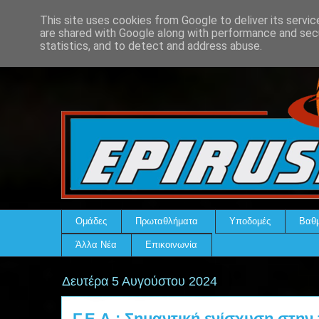
This site uses cookies from Google to deliver its servic
are shared with Google along with performance and secu
statistics, and to detect and address abuse.
Ομάδες
Πρωταθλήματα
Υποδομές
Βαθμ
Άλλα Νέα
Επικοινωνία
Δευτέρα 5 Αυγούστου 2024
Γ.Ε.Α.: Σημαντική ενίσχυση στην