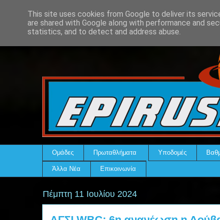
This site uses cookies from Google to deliver its servic
are shared with Google along with performance and secu
statistics, and to detect and address abuse.
Ομάδες
Πρωταθλήματα
Υποδομές
Βαθμ
Άλλα Νέα
Επικοινωνία
Πέμπτη 11 Ιουλίου 2024
ΑΓΣΙ WBC: 6η ανανέωση η Δούβ