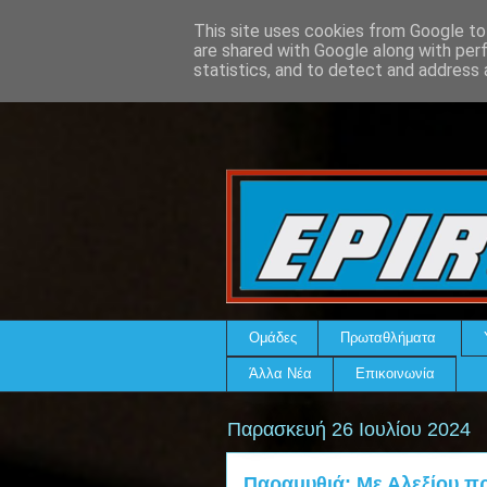
This site uses cookies from Google to 
are shared with Google along with per
statistics, and to detect and address 
Ομάδες
Πρωταθλήματα
Άλλα Νέα
Επικοινωνία
Παρασκευή 26 Ιουλίου 2024
Παραμυθιά: Με Αλεξίου πρ