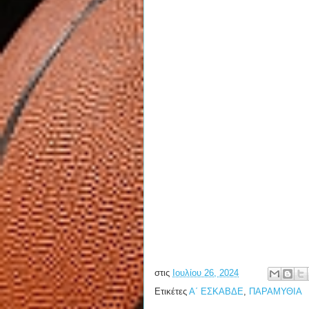
στις
Ιουλίου 26, 2024
Ετικέτες
Α΄ ΕΣΚΑΒΔΕ
,
ΠΑΡΑΜΥΘΙΑ