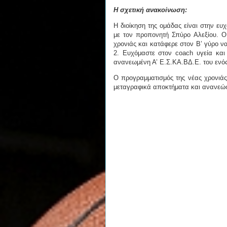
Η σχετική ανακοίνωση:
Η διοίκηση της ομάδας είναι στην ε
με τον προπονητή Σπύρο Αλεξίου. O
χρονιάς και κατάφερε στον Β’ γύρο να 
2. Ευχόμαστε στον coach υγεία και 
ανανεωμένη Α’ Ε.Σ.ΚΑ.ΒΔ.Ε. του ενός
Ο προγραμματισμός της νέας χρονιάς
μεταγραφικά αποκτήματα και ανανεώσ