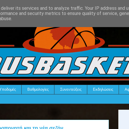
deliver its services and to analyze traffic. Your IP address and 
formance and security metrics to ensure quality of service, gen
abuse.
Υποδομές
Βαθμολογίες
Συνεντεύξεις
Εκδηλώσεις
Αφ
οπονητή και τη νέα σεζόν