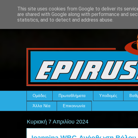
This site uses cookies from Google to deliver its servic
are shared with Google along with performance and secu
statistics, and to detect and address abuse.
Ομάδες
Πρωταθλήματα
Υποδομές
Βαθμ
Άλλα Νέα
Επικοινωνία
Κυριακή 7 Απριλίου 2024
Ioannina WBC-Ανόρθωση Βόλου 7