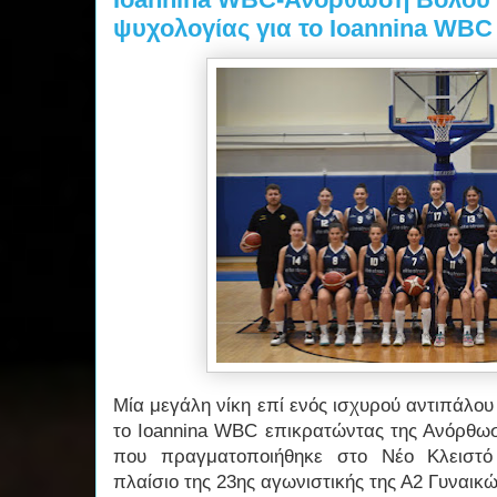
ψυχολογίας για το Ioannina WBC
Μία μεγάλη νίκη επί ενός ισχυρού αντιπάλο
το Ioannina WBC επικρατώντας της Ανόρθωσ
που πραγματοποιήθηκε στο Νέο Κλειστό
πλαίσιο της 23ης αγωνιστικής της Α2 Γυναικ