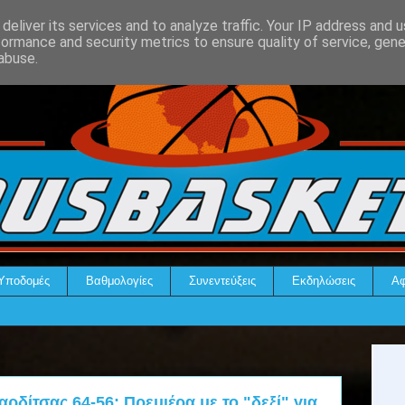
deliver its services and to analyze traffic. Your IP address and 
formance and security metrics to ensure quality of service, gen
abuse.
Υποδομές
Βαθμολογίες
Συνεντεύξεις
Εκδηλώσεις
Αφ
ρδίτσας 64-56: Πρεμιέρα με το "δεξί" για