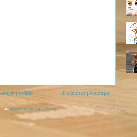
Αρχική σελίδα
Παλαιότερη Ανάρτηση
ή σε:
Σχόλια ανάρτησης (Atom)