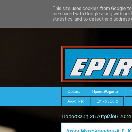
This site uses cookies from Google to 
are shared with Google along with per
statistics, and to detect and address 
Ομάδες
Πρωταθλήματα
Άλλα Νέα
Επικοινωνία
Παρασκευή 26 Απριλίου 2024
Λέων Μεσολογγίου-Α.Σ. Κα