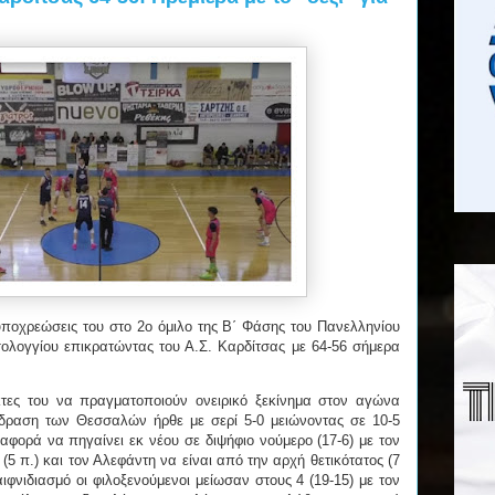
υποχρεώσεις του στο 2ο όμιλο της Β΄ Φάσης του Πανελληνίου
ογγίου επικρατώντας του Α.Σ. Καρδίτσας με 64-56 σήμερα
τες του να πραγματοποιούν ονειρικό ξεκίνημα στον αγώνα
ίδραση των Θεσσαλών ήρθε με σερί 5-0 μειώνοντας σε 10-5
αφορά να πηγαίνει εκ νέου σε διψήφιο νούμερο (17-6) με τον
(5 π.) και τον Αλεφάντη να είναι από την αρχή θετικότατος (7
ιφνιδιασμό οι φιλοξενούμενοι μείωσαν στους 4 (19-15) με τον