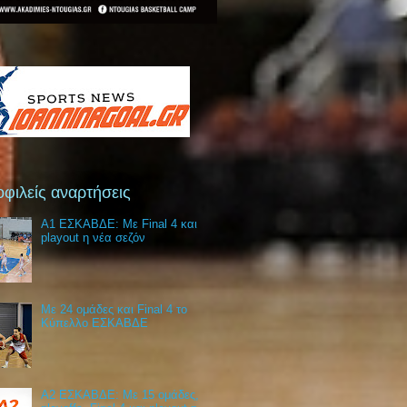
φιλείς αναρτήσεις
Α1 ΕΣΚΑΒΔΕ: Με Final 4 και
playout η νέα σεζόν
Με 24 ομάδες και Final 4 το
Κύπελλο ΕΣΚΑΒΔΕ
Α2 ΕΣΚΑΒΔΕ: Με 15 ομάδες,