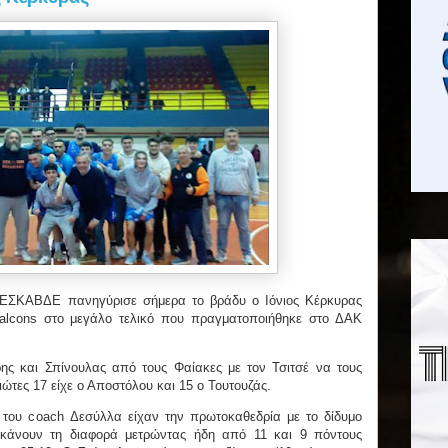
ΕΣΚΑΒΔΕ πανηγύρισε σήμερα το βράδυ ο Ιόνιος Κέρκυρας
Φalcons στο μεγάλο τελικό που πραγματοποιήθηκε στο ΔΑΚ
ς και Σπίνουλας από τους Φαίακες με τον Τσιτσέ να τους
ιώτες 17 είχε ο Αποστόλου και 15 ο Τουτουζάς.
 του coach Δεσύλλα είχαν την πρωτοκαθεδρία με το δίδυμο
 κάνουν τη διαφορά μετρώντας ήδη από 11 και 9 πόντους