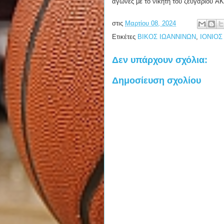
αγώνες με το νικητή του ζευγαριού Α
στις
Μαρτίου 08, 2024
Ετικέτες
ΒΙΚΟΣ ΙΩΑΝΝΙΝΩΝ
,
ΙΟΝΙΟΣ
Δεν υπάρχουν σχόλια:
Δημοσίευση σχολίου