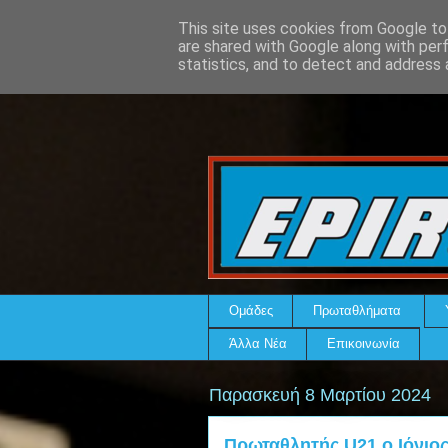
This site uses cookies from Google to 
are shared with Google along with per
statistics, and to detect and address 
Ομάδες
Πρωταθλήματα
Άλλα Νέα
Επικοινωνία
Παρασκευή 8 Μαρτίου 2024
Πρωταθλητής U21 ο Ιόνιο