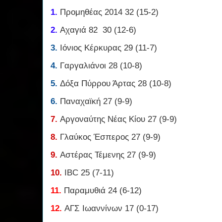
1.
Προμηθέας 2014 32 (15-2)
2.
Αχαγιά 82 30 (12-6)
3.
Ιόνιος Κέρκυρας 29 (11-7)
4.
Γαργαλιάνοι 28 (10-8)
5.
Δόξα Πύρρου Άρτας 28 (10-8)
6.
Παναχαϊκή 27 (9-9)
7.
Αργοναύτης Νέας Κίου 27 (9-9)
8.
Γλαύκος Έσπερος 27 (9-9)
9.
Αστέρας Τέμενης 27 (9-9)
10.
IBC 25 (7-11)
11.
Παραμυθιά 24 (6-12)
12.
ΑΓΣ Ιωαννίνων 17 (0-17)