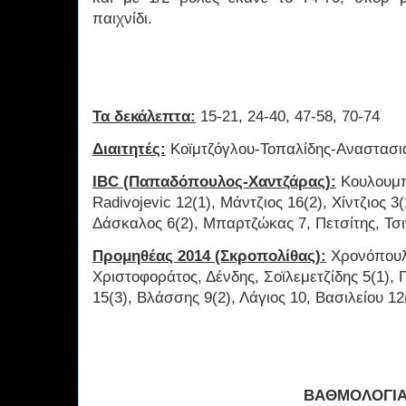
παιχνίδι.
Τα δεκάλεπτα:
15-21, 24-40, 47-58, 70-74
Διαιτητές:
Κοϊμτζόγλου-Τοπαλίδης-Αναστασι
IBC (Παπαδόπουλος-Χαντζάρας):
Κουλουμπ
Radivojevic 12(1), Μάντζιος 16(2), Χίντζιος 3
Δάσκαλος 6(2), Μπαρτζώκας 7, Πετσίτης, Τσ
Προμηθέας 2014 (Σκροπολίθας):
Χρονόπουλ
Χριστοφοράτος, Δένδης, Σοϊλεμετζίδης 5(1),
15(3), Βλάσσης 9(2), Λάγιος 10, Βασιλείου 12
ΒΑΘΜΟΛΟΓΙ