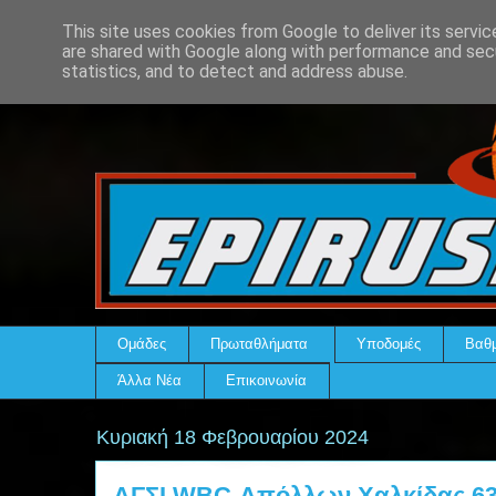
This site uses cookies from Google to deliver its servic
are shared with Google along with performance and secu
statistics, and to detect and address abuse.
Ομάδες
Πρωταθλήματα
Υποδομές
Βαθμ
Άλλα Νέα
Επικοινωνία
Κυριακή 18 Φεβρουαρίου 2024
ΑΓΣΙ WBC-Απόλλων Χαλκίδας 63-