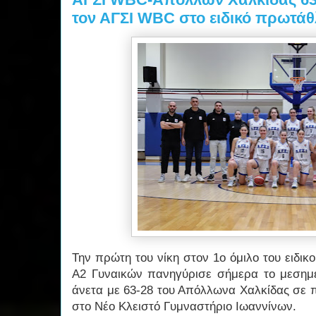
τον ΑΓΣΙ WBC στο ειδικό πρωτά
Την πρώτη του νίκη στον 1ο όμιλο του ειδι
Α2 Γυναικών πανηγύρισε σήμερα το μεσημ
άνετα με 63-28 του Απόλλωνα Χαλκίδας σε 
στο Νέο Κλειστό Γυμναστήριο Ιωαννίνων.