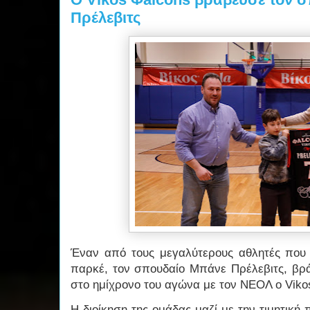
Πρέλεβιτς
Έναν από τους μεγαλύτερους αθλητές που 
παρκέ, τον σπουδαίο Μπάνε Πρέλεβιτς, β
στο ημίχρονο του αγώνα με τον ΝΕΟΛ ο Viko
Η διοίκηση της ομάδας μαζί με την τιμητική