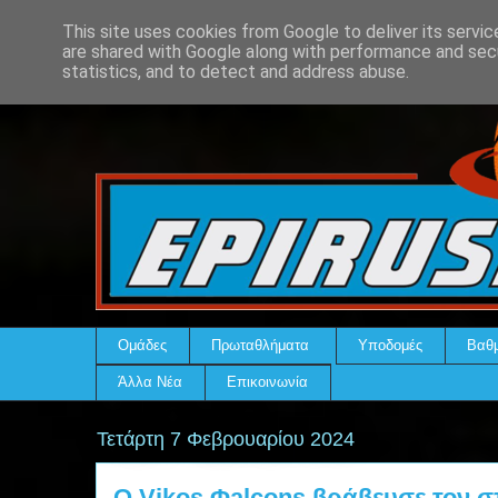
This site uses cookies from Google to deliver its servic
are shared with Google along with performance and secu
statistics, and to detect and address abuse.
Ομάδες
Πρωταθλήματα
Υποδομές
Βαθμ
Άλλα Νέα
Επικοινωνία
Τετάρτη 7 Φεβρουαρίου 2024
Ο Vikos Φalcons βράβευσε τον 