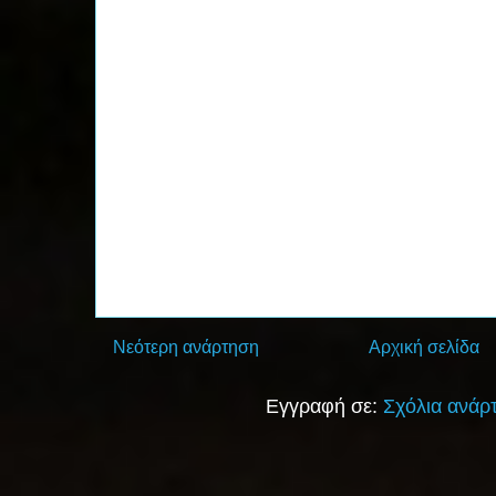
Νεότερη ανάρτηση
Αρχική σελίδα
Εγγραφή σε:
Σχόλια ανάρ