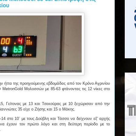
κίου
ην ήττα της προηγούμενης εβδομάδας από τον Κρόνο Αγρινίου
ν MetronGold Μολοσσών με 85-63 φτάνοντας τις 12 νίκες στο
5, Γείτονας με 13 και Τσεκούρας με 10 ξεχώρισαν από την
ιαννιώτες 35 είχε ο Ζήσης και 15 ο Μάκης.
14 στο 10΄ με τους Δούβλη και Τάσσο να δείχνουν εξ' αρχής
 να έχουν τον πρώτο λόγο και στη δεύτερη περίοδο με το
1.