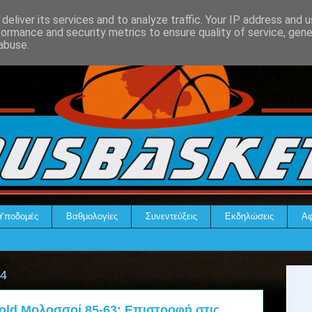
deliver its services and to analyze traffic. Your IP address and 
formance and security metrics to ensure quality of service, gen
abuse.
Υποδομές
Βαθμολογίες
Συνεντεύξεις
Εκδηλώσεις
Αφ
24
old Μολοσσοί 85-63: Επιστροφή στις