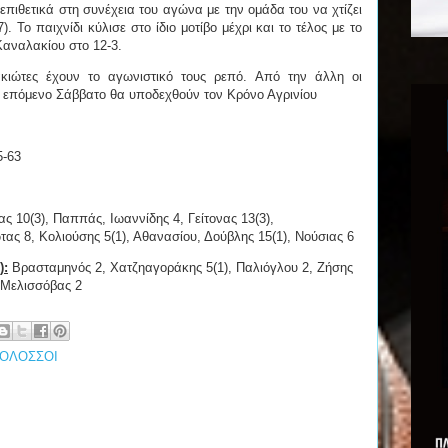
ιθετικά στη συνέχεια του αγώνα με την ομάδα του να χτίζει
. Το παιχνίδι κύλισε στο ίδιο μοτίβο μέχρι και το τέλος με το
 Καναλακίου στο 12-3.
κιώτες έχουν το αγωνιστικό τους ρεπό. Από την άλλη οι
 επόμενο Σάββατο θα υποδεχθούν τον Κρόνο Αγρινίου
5-63
ς 10(3), Παππάς, Ιωαννίδης 4, Γείτονας 13(3),
ας 8, Κολιούσης 5(1), Αθανασίου, Δούβλης 15(1), Νούσιας 6
):
Βρασταμηνός 2, Χατζηαγοράκης 5(1), Παλιόγλου 2, Ζήσης
 Μελισσόβας 2
ΟΛΟΣΣΟΙ