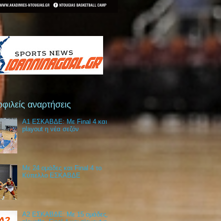
φιλείς αναρτήσεις
Α1 ΕΣΚΑΒΔΕ: Με Final 4 και
playout η νέα σεζόν
Με 24 ομάδες και Final 4 το
Κύπελλο ΕΣΚΑΒΔΕ
Α2 ΕΣΚΑΒΔΕ: Με 15 ομάδες,