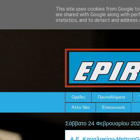
This site uses cookies from Google to 
are shared with Google along with per
statistics, and to detect and address 
Ομάδες
Πρωταθλήματα
Άλλα Νέα
Επικοινωνία
Σάββατο 24 Φεβρουαρίου 20
Α.Ε. Καναλακίου-MetronG