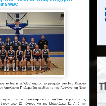
nnina WBC
ισε το Ioannina WBC σήμερα το μεσημέρι στο Νέο Κλειστό
ον Απόλλωνα Πτολεμαΐδας κέρδισε και την Αναγέννηση Νέου
λήτριές του να συνεισφέρουν στο επιθετικό κομμάτι με τις
α έχουν από 12 πόντους και την Μπαρτζώκα 11. Από την