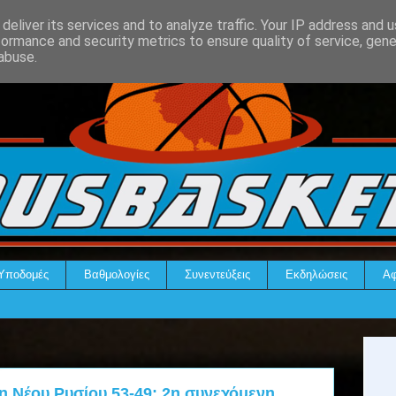
deliver its services and to analyze traffic. Your IP address and 
formance and security metrics to ensure quality of service, gen
abuse.
Υποδομές
Βαθμολογίες
Συνεντεύξεις
Εκδηλώσεις
Αφ
 Νέου Ρυσίου 53-49: 2η συνεχόμενη