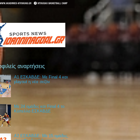
φιλείς αναρτήσεις
Α1 ΕΣΚΑΒΔΕ: Με Final 4 και
playout η νέα σεζόν
Με 24 ομάδες και Final 4 το
Κύπελλο ΕΣΚΑΒΔΕ
Α2 ΕΣΚΑΒΔΕ: Με 15 ομάδες,