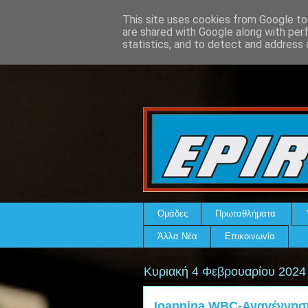
This site uses cookies from Google to 
are shared with Google along with per
statistics, and to detect and address 
Ομάδες
Πρωταθλήματα
Άλλα Νέα
Επικοινωνία
Κυριακή 4 Φεβρουαρίου 2024
Ioannina WBC-Αναγέννηση