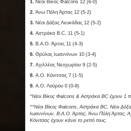
1.
Νέοι
Βίκος Φalcons 12 (6-0)
2.
Άνω Πόλη Άρτας 12 (5-2)
3.
Νέοι Δόξας Λευκάδας 12 (5-2)
4.
Αστράκα B.C. 11 (5-1)
5.
Β.Α.Ο. Άρτας 11 (4-3)
6.
Θρύλος Ιωαννίνων 10 (3-4)
7.
Αχιλλέας Νεοχωρίου 9 (2-5)
8.
Α.Ο. Κόνιτσας 7 (1-5)
9.
Α.Ο. Λούρου 0 (0-8)
*Νέοι Βίκος Φalcons & Αστράκα BC έχουν 1 π
**Νέοι Βίκος Φalcons, Αστράκα BC, Νέοι Δόξ
Ιωαννίνων, Β.Α.Ο. Άρτας, Άνω Πόλη Άρτας, Α
Κόνιτσας έχουν κάνει το ρεπό τους.