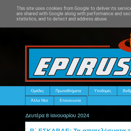
This site uses cookies from Google to deliver its servic
are shared with Google along with performance and secu
statistics, and to detect and address abuse.
Ομάδες
Πρωταθλήματα
Υποδομές
Βαθμ
Άλλα Νέα
Επικοινωνία
Δευτέρα 8 Ιανουαρίου 2024
Β΄ ΕΣΚΑΒΔΕ: Τα αποτελέσματα τ