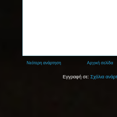
Νεότερη ανάρτηση
Αρχική σελίδα
Εγγραφή σε:
Σχόλια ανάρ