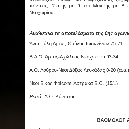
πόντους. Σιάτης με 9 και Μακρής με 8 ο
Νεοχωρίου.
Αναλυτικά τα αποτελέσματα της 8ης αγωνισ
Άνω Πόλη Άρτας-Θρύλος Ιωαννίνων 75-71
Β.Α.Ο. Άρτας-Αχιλλέας Νεοχωρίου 93-34
Α.Ο. Λούρου-Νέοι Δόξας Λευκάδας 0-20 (α.α.
Νέοι Βίκος Φalcons-Αστράκα B.C. (15/1)
Ρεπό:
Α.Ο. Κόνιτσας
ΒΑΘΜΟΛΟΓΙ