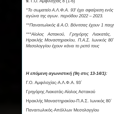
9.
Γ.Ο. Αμφιλοχίας 8 (1-6)
*Το σωματείο Α.Λ.Φ.Α. 93′ έχει αφαίρεση ενό
αγώνα της αγων. περιόδου 2022 – 2023.
**Παναιτωλικός & Α.Ο. Βόνιτσας έχουν 1 παιχν
***Αίολος Αστακού, Γρηγόρης Λιακατάς, 
Ηρακλής Μοναστηρακίου, Π.Α.Σ. Ιωνικός 80΄
Μεσολογγίου έχουν κάνει το ρεπό τους
Η επόμενη αγωνιστική (9η στις 13-14/1):
Γ.Ο. Αμφιλοχίας-Α.Λ.Φ.Α. 93΄
Γρηγόρης Λιακατάς-Αίολος Αστακού
Ηρακλής Μοναστηρακίου-Π.Α.Σ. Ιωνικός 80΄
Παναιτωλικός-Απόλλων Μεσολογγίου