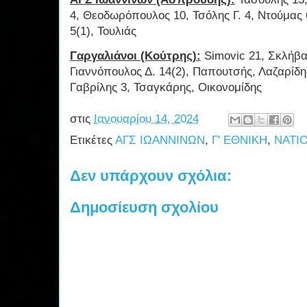
4, Θεοδωρόπουλος 10, Τσόλης Γ. 4, Ντούμας 
5(1), Τουλιάς
Γαργαλιάνοι (Κούτρης):
Simovic 21, Σκλήβα
Γιαννόπουλος Δ. 14(2), Παπουτσής, Λαζαρίδ
Γαβρίλης 3, Τσαγκάρης, Οικονομίδης
στις
Ιανουαρίου 14, 2024
Ετικέτες
ΑΓΣ ΙΩΑΝΝΙΝΩΝ
,
Γ' ΕΘΝΙΚΗ
,
NATI
Δεν υπάρχουν σχόλια:
Δημοσίευση σχολίου