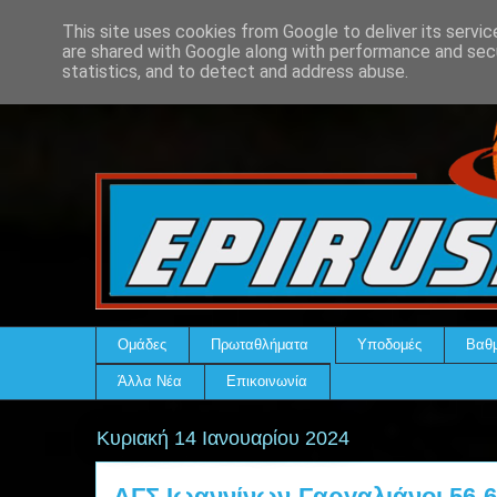
This site uses cookies from Google to deliver its servic
are shared with Google along with performance and secu
statistics, and to detect and address abuse.
Ομάδες
Πρωταθλήματα
Υποδομές
Βαθμ
Άλλα Νέα
Επικοινωνία
Κυριακή 14 Ιανουαρίου 2024
ΑΓΣ Ιωαννίνων-Γαργαλιάνοι 56-6