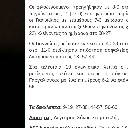
Οι φιλοξενούμενοι προηγήθηκαν με 8-0 στ
πηγαίνει στους 11 (17-6) και την πρώτη περίο
οι Γιαννιώτες με επιμέρους 7-3 μείωσαν 
κατάφεραν να ανταπεξέλθουν πηγαίνοντας ξ
22) κλείνοντας το ημίχρονο στο 38-27.
Οι Γιαννιώτες μείωσαν εκ νέου σε 40-33 στο
σερί 11-0 απέκτησαν απόσταση ασφαλείας
διατηρούνταν στους 13 (57-44).
Στα τελευταία 10 αγωνιστικά λεπτά ο
μειώνοντας ακόμα και στους 6 πόντου
Γαργαλιάνους με ένα επιμέρους 6-2 να φτάν
56.
Τα δεκάλεπτα:
9-19, 27-38, 44-57, 56-66
Διαιτητές:
Λυγούρας-Χάνος-Σταμπουλής
ΑΓΣ Ιωαννίνων (Ασπρούδης):
Τασουλής 13,