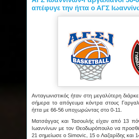
απέφυγε την ήττα ο ΑΓΣ Ιωαννίν
Ανταγωνιστικός ήταν στη μεγαλύτερη διάρκ
σήμερα το απόγευμα κόντρα στους Γαργαλ
ήττα με 66-56 υποχωρώντας στο 0-11.
Ματσάγγας και Τασουλής είχαν από 13 πό
Ιωαννίνων με τον Θεοδωρόπουλο να προσθέτ
21 σημείωσε ο Simovic, 15 o Λαζαρίδης και 1