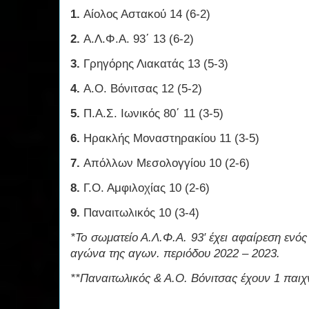
1.
Αίολος Αστακού 14 (6-2)
2.
Α.Λ.Φ.Α. 93΄ 13 (6-2)
3.
Γρηγόρης Λιακατάς 13 (5-3)
4.
Α.Ο. Βόνιτσας 12 (5-2)
5.
Π.Α.Σ. Ιωνικός 80΄ 11 (3-5)
6.
Ηρακλής Μοναστηρακίου 11 (3-5)
7.
Απόλλων Μεσολογγίου 10 (2-6)
8.
Γ.Ο. Αμφιλοχίας 10 (2-6)
9.
Παναιτωλικός 10 (3-4)
*Το σωματείο Α.Λ.Φ.Α. 93′ έχει αφαίρεση ενό
αγώνα της αγων. περιόδου 2022 – 2023.
**Παναιτωλικός & Α.Ο. Βόνιτσας έχουν 1 παιχν