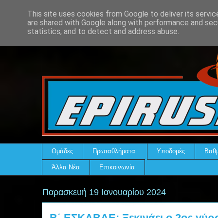
This site uses cookies from Google to deliver its servic
are shared with Google along with performance and secu
statistics, and to detect and address abuse.
Ομάδες
Πρωταθλήματα
Υποδομές
Βαθμ
Άλλα Νέα
Επικοινωνία
Παρασκευή 19 Ιανουαρίου 2024
Β΄ ΕΣΚΑΒΔΕ: Ξεκινάει ο 2ος γύρος