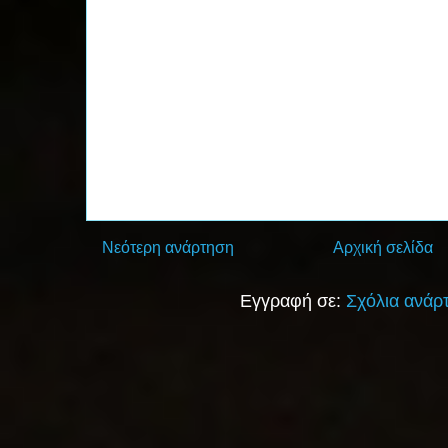
Νεότερη ανάρτηση
Αρχική σελίδα
Εγγραφή σε:
Σχόλια ανάρ