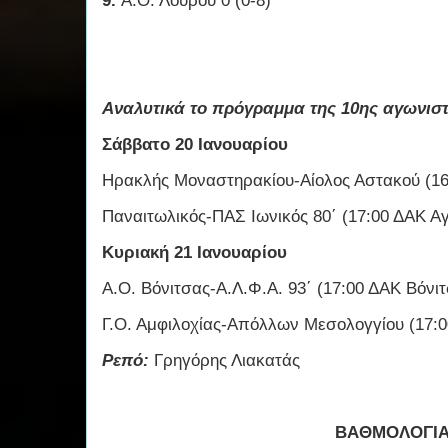
9.
Α.Ο. Λούρου 0 (0-8)
Αναλυτικά το πρόγραμμα της 10ης αγωνιστι
Σάββατο 20 Ιανουαρίου
Ηρακλής Μοναστηρακίου-Αίολος Αστακού (1
Παναιτωλικός-ΠΑΣ Ιωνικός 80΄ (17:00 ΔΑΚ Αγ
Κυριακή 21 Ιανουαρίου
Α.Ο. Βόνιτσας-Α.Λ.Φ.Α. 93΄ (17:00 ΔΑΚ Βόνι
Γ.Ο. Αμφιλοχίας-Απόλλων Μεσολογγίου (17:
Ρεπό:
Γρηγόρης Λιακατάς
ΒΑΘΜΟΛΟΓΙ