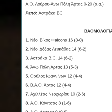
Α.Ο. Λούρου-Άνω Πόλη Άρτας 0-20 (α.α.)
Ρεπό:
Αστράκα BC
ΒΑΘΜΟΛΟΓΙ
1.
Νέοι
Βίκος Φalcons 16 (8-0)
2.
Νέοι Δόξας Λευκάδας 14 (6-2)
3.
Αστράκα B.C. 14 (6-2)
4.
Άνω Πόλη Άρτας 13 (5-3)
5.
Θρύλος Ιωαννίνων 12 (4-4)
6.
Β.Α.Ο. Άρτας 12 (4-4)
7.
Αχιλλέας Νεοχωρίου 10 (2-6)
8.
Α.Ο. Κόνιτσας 8 (1-6)