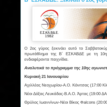
Ο 2ος γύρος ξεκινάει αυτό το Σαββατοκύ
πρωτάθλημα της Β΄ ΕΣΚΑΒΔΕ με τη 10η 
ενδιαφέροντα παιχνίδια.
Αναλυτικά το πρόγραμμα της 10ης αγωνιστι
Κυριακή 21 Ιανουαρίου
Αχιλλέας Νεοχωρίου-Α.Ο. Κόνιτσας (17:00 Κ
Νέοι Δόξας Λευκάδας-Β.Α.Ο. Άρτας (19:00 Δ
Θρύλος Ιωαννίνων-Νέοι Βίκος Φalcons (20:0