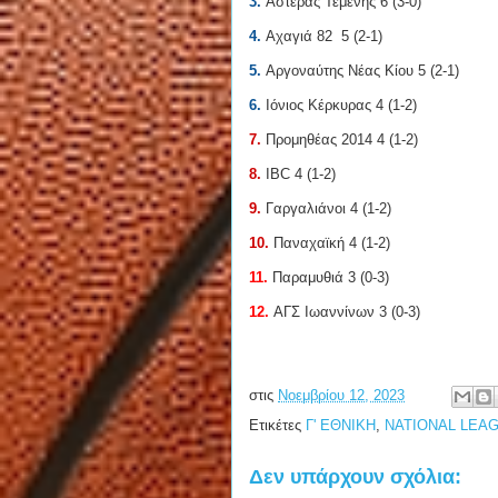
3.
Αστέρας Τέμενης 6 (3-0)
4.
Αχαγιά 82 5 (2-1)
5.
Αργοναύτης Νέας Κίου 5 (2-1)
6.
Ιόνιος Κέρκυρας 4 (1-2)
7.
Προμηθέας 2014 4 (1-2)
8.
IBC 4 (1-2)
9.
Γαργαλιάνοι 4 (1-2)
10.
Παναχαϊκή 4 (1-2)
11.
Παραμυθιά 3 (0-3)
12.
ΑΓΣ Ιωαννίνων 3 (0-3)
στις
Νοεμβρίου 12, 2023
Ετικέτες
Γ' ΕΘΝΙΚΗ
,
NATIONAL LEAG
Δεν υπάρχουν σχόλια: