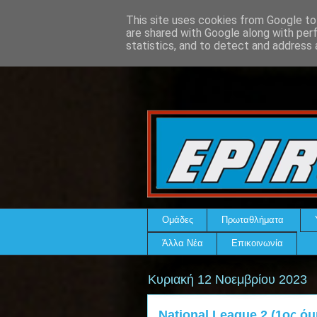
This site uses cookies from Google to 
are shared with Google along with per
statistics, and to detect and address 
Ομάδες
Πρωταθλήματα
Άλλα Νέα
Επικοινωνία
Κυριακή 12 Νοεμβρίου 2023
National League 2 (1ος όμ