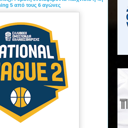
ming 5 από τους 6 αγώνες