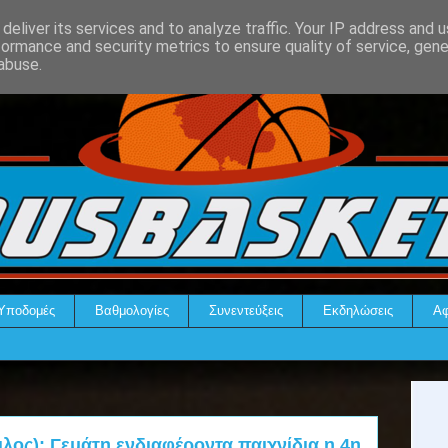
deliver its services and to analyze traffic. Your IP address and 
formance and security metrics to ensure quality of service, gen
abuse.
Υποδομές
Βαθμολογίες
Συνεντεύξεις
Εκδηλώσεις
Αφ
ιλος): Γεμάτη ενδιαφέροντα παιχνίδια η 4η