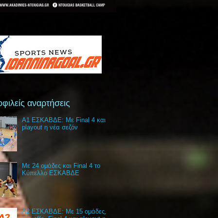
φιλείς αναρτήσεις
Α1 ΕΣΚΑΒΔΕ: Με Final 4 και
playout η νέα σεζόν
Με 24 ομάδες και Final 4 το
Κύπελλο ΕΣΚΑΒΔΕ
Α2 ΕΣΚΑΒΔΕ: Με 15 ομάδες,