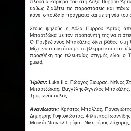
πλούσια καριέρα του στη Δόξα Πύρρου Άρτα
καθώς διαθέτει τις παραστάσεις και πάνω
κάνει σπουδαία πράγματα και με τη νέα του
Στους ψηλούς η Δόξα Πύρρου Άρτας απέ
Μπαρτζώκα με τον προπονητή της να πιστεύ
Ο Πρεβεζιάνος Μπακάλης δίνει βάθος στη θ
Μίχο να αποκτάται με το βλέμμα και στο μέ
προσθήκη της τελευταίας στιγμής είναι ο
guard.
Ήρθαν:
Luka Ilic, Γιώργος Ξιούρας, Ντίνος 
Μπαρτζώκας, Βαγγέλης-Άγγελος Μπακάλης, 
Τρυφωνόπουλος
Ανανέωσαν:
Χρήστος Μπάλλας, Παναγιώτης
Δημήτρης Γυφτοκώστας, Φίλιππος Ιωαννίδης,
Μουκάι Ντανιέλ Πρίφτι, Νικηφόρος Ζάχαρης