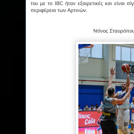
του με το IBC ήταν εξαιρετικές και είναι σί
περιφέρεια των Αρτινών.
Ντίνος Σταυρόπο