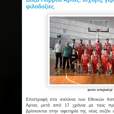
φιλοδοξίες
φωτο: artagoal.gr
Επιστροφή στα σαλόνια των Εθνικών Κατ
Άρτας μετά από 17 χρόνια με τους π
βρίσκονται στην αφετηρία της νέας σεζόν 