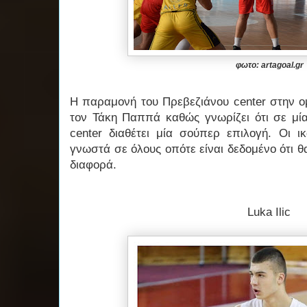
φωτο: artagoal.gr
Η παραμονή του Πρεβεζιάνου center στην ο
τον Τάκη Παππά καθώς γνωρίζει ότι σε μί
center διαθέτει μία σούπερ επιλογή. Οι ικ
γνωστά σε όλους οπότε είναι δεδομένο ότι θα
διαφορά.
Luka Ilic