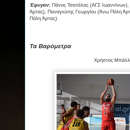
Έφυγαν:
Πάνος Τσατάλας (ΑΓΣ Ιωαννίνων),
Άρτας), Παναγιώτης Γεωργίου (Άνω Πόλη Άρ
Πόλη Άρτας)
Τα Βαρόμετρα
Χρήστος Μπάλλ