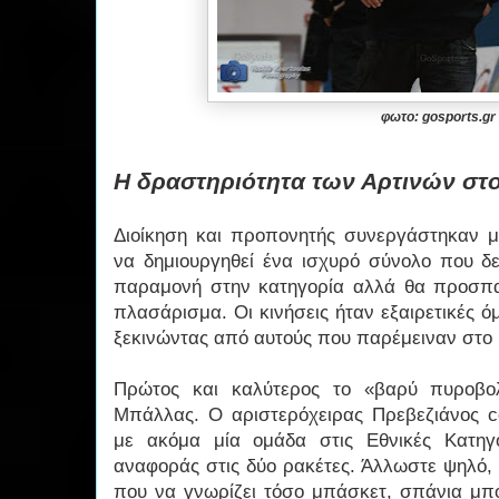
φωτο: gosports.gr
Η δραστηριότητα των Αρτινών στ
Διοίκηση και προπονητής συνεργάστηκαν 
να δημιουργηθεί ένα ισχυρό σύνολο που δ
παραμονή στην κατηγορία αλλά θα προσπα
πλασάρισμα. Οι κινήσεις ήταν εξαιρετικές 
ξεκινώντας από αυτούς που παρέμειναν στο 
Πρώτος και καλύτερος το «βαρύ πυροβο
Μπάλλας. Ο αριστερόχειρας Πρεβεζιάνος ce
με ακόμα μία ομάδα στις Εθνικές Κατηγ
αναφοράς στις δύο ρακέτες. Άλλωστε ψηλό,
που να γνωρίζει τόσο μπάσκετ, σπάνια μπο