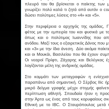
πλευρό του θα βρίσκεται ο παίκτης των
γνωρίζει πολύ καλά τι ζητά από αυτόν ο c
δώσει πολύτιμες λύσεις στο «4» και «5».
Στην περιφέρεια ο αρχηγός της ομάδας, Γ
φέτος με την εμπειρία του και φυσικά με τ
όπως και ο πολύτιμος Ιωαννίδης που απ
ανόδου. Μαζί τους ο εξαιρετικός Δόνος που μ
και «3» με την ίδια άνεση. Δύο ακόμα παίκτ
και οι Μουκάι, Βασιλείου που θα έχουν συ
Οι νεαροί Πρίφτι, Ζάχαρης και Βελέγκας 
λογίζονται μέλη της ανδρικής ομάδας.
Στο κομμάτι των μεταγραφών η ενίσχυση
παραπάνω από σημαντική. Ο Σέρβος Ilic ήρ
μικρό δείγμα γραφής μέχρι στιγμής φαίνετα
περίπτωση αθλητή. Σπουδαία ήταν η προ
στην Άρτα ως ένας από τους κορυφαίους σκ
Εθνική με το IBC. Ο Σταυρόπουλος μετά τ