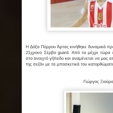
Η Δόξα Πύρρου Άρτας κινήθηκε δυναμικά προ
21χρονο Σέρβο guard. Από τα μέχρι τώρα δ
στο ανοιχτό γήπεδο και αναμένεται να μας α
της σεζόν με τα μπασκετικά του κατορθώματ
Γιώργος Ξιούρ