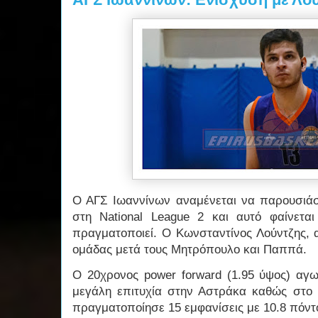
Ο ΑΓΣ Ιωαννίνων αναμένεται να παρουσιάσ
στη National League 2 και αυτό φαίνετα
πραγματοποιεί. Ο Κωνσταντίνος Λούντζης, 
ομάδας μετά τους Μητρόπουλο και Παππά.
Ο 20χρονος power forward (1.95 ύψος) αγω
μεγάλη επιτυχία στην Αστράκα καθώς στ
πραγματοποίησε 15 εμφανίσεις με 10.8 πόντ