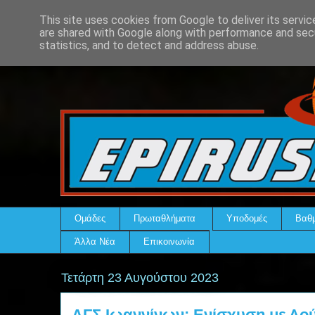
This site uses cookies from Google to deliver its servic
are shared with Google along with performance and secu
statistics, and to detect and address abuse.
Ομάδες
Πρωταθλήματα
Υποδομές
Βαθμ
Άλλα Νέα
Επικοινωνία
Τετάρτη 23 Αυγούστου 2023
ΑΓΣ Ιωαννίνων: Ενίσχυση με Λο