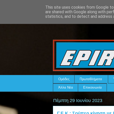
This site uses cookies from Google to 
are shared with Google along with per
statistics, and to detect and address 
Ομάδες
Πρωταθλήματα
Άλλα Νέα
Επικοινωνία
Πέμπτη 29 Ιουνίου 2023
Γ.Ε.Κ.: Σούπερ κίνηση με