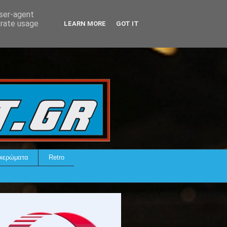
user-agent
erate usage
LEARN MORE
GOT IT
ιερώματα
Retro