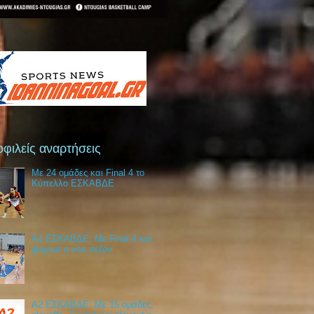
φιλείς αναρτήσεις
Με 24 ομάδες και Final 4 το
Κύπελλο ΕΣΚΑΒΔΕ
Α1 ΕΣΚΑΒΔΕ: Με Final 4 και
playout η νέα σεζόν
Α2 ΕΣΚΑΒΔΕ: Με 15 ομάδες,