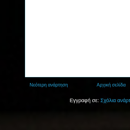
Νεότερη ανάρτηση
Αρχική σελίδα
Εγγραφή σε:
Σχόλια ανάρ