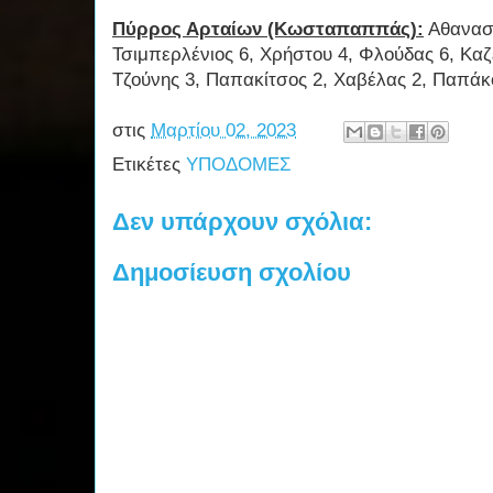
Πύρρος Αρταίων (Κωσταπαππάς):
Αθανασί
Τσιμπερλένιος 6, Χρήστου 4, Φλούδας 6, Καζ
Τζούνης 3, Παπακίτσος 2, Χαβέλας 2, Παπάκ
στις
Μαρτίου 02, 2023
Ετικέτες
ΥΠΟΔΟΜΕΣ
Δεν υπάρχουν σχόλια:
Δημοσίευση σχολίου