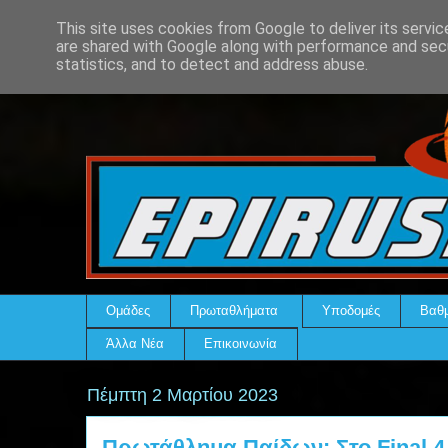
This site uses cookies from Google to deliver its servic
are shared with Google along with performance and secu
statistics, and to detect and address abuse.
Ομάδες
Πρωταθλήματα
Υποδομές
Βαθμ
Άλλα Νέα
Επικοινωνία
Πέμπτη 2 Μαρτίου 2023
Πρωτάθλημα Παίδων: Στο Final 4