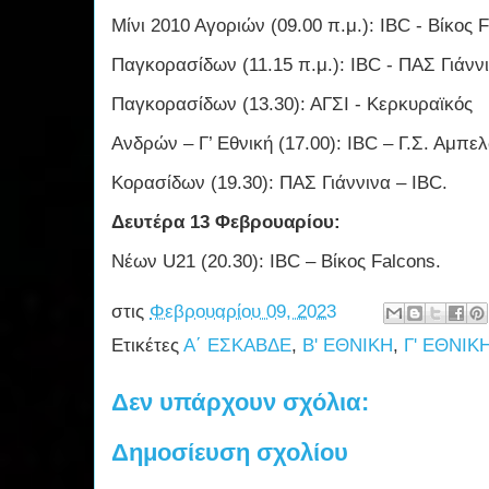
Μίνι 2010 Αγοριών (09.00 π.μ.): IBC - Βίκος 
Παγκορασίδων (11.15 π.μ.): IBC - ΠΑΣ Γιάνν
Παγκορασίδων (13.30): ΑΓΣΙ - Κερκυραϊκός
Ανδρών – Γ’ Εθνική (17.00): IBC – Γ.Σ. Αμπε
Κορασίδων (19.30): ΠΑΣ Γιάννινα – IBC.
Δευτέρα 13 Φεβρουαρίου:
Νέων U21 (20.30): IBC – Βίκος Falcons.
στις
Φεβρουαρίου 09, 2023
Ετικέτες
Α΄ ΕΣΚΑΒΔΕ
,
Β' ΕΘΝΙΚΗ
,
Γ' ΕΘΝΙΚ
Δεν υπάρχουν σχόλια:
Δημοσίευση σχολίου