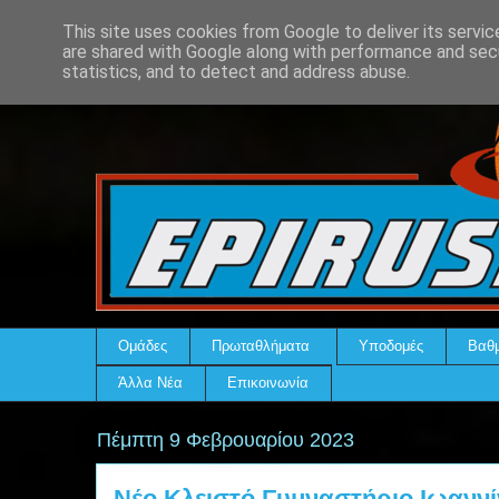
This site uses cookies from Google to deliver its servic
are shared with Google along with performance and secu
statistics, and to detect and address abuse.
Ομάδες
Πρωταθλήματα
Υποδομές
Βαθμ
Άλλα Νέα
Επικοινωνία
Πέμπτη 9 Φεβρουαρίου 2023
Νέο Κλειστό Γυμναστήριο Ιωανν