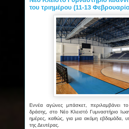
του τριημέρου (11-13 Φεβρουαρίο
Εννέα αγώνες μπάσκετ, περιλαμβάνει το
δράσης, στο Νέο Κλειστό Γυμναστήριο Ιωαν
ημέρες, καθώς, για μια ακόμη εβδομάδα, υ
της Δευτέρας.