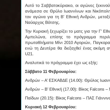
Αυτό το Σαββατοκύριακο, οι αγώνες ξεκινο
ανάμεσα σε Θρύλο Ιωαννίνων και Νικόπολη 
τον αγώνα για τη Β’ Εθνική Ανδρών, μεταξ
Ναύαρχος Βότσης.
Την Κυριακή ξεχωρίζει το ματς για την Γ’ Εθ
Αμπελώνα, επίσης το πρόγραμμα περιλ
πρωταθλήματα Μίνι 2010 Αγοριών, Παγκορα
ενώ τη Δευτέρα θα διεξαχθεί ένας ακόμη 
U21.
Αναλυτικά το πρόγραμμα έχει ως εξής:
Σάββατο 11 Φεβρουαρίου:
Ανδρών – Α’ ΕΣΚΑΒΔΕ (14.00): Θρύλος Ιωαν
Ανδρών – Β’ Εθνική (17.00): Βίκος Falcons 
Παίδων (20.15): Βίκος Falcons – ΠΑΣ Γιάννιν
Κυριακή 12 Φεβρουαρίου: