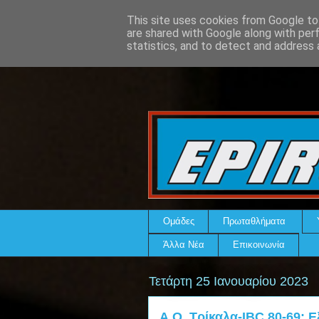
This site uses cookies from Google to 
are shared with Google along with per
statistics, and to detect and address 
Ομάδες
Πρωταθλήματα
Άλλα Νέα
Επικοινωνία
Τετάρτη 25 Ιανουαρίου 2023
Α.Ο. Τρίκαλα-IBC 80-69: Ε