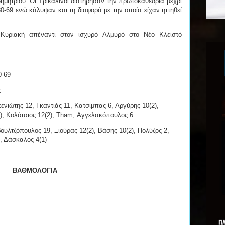
μητρίου. Οι Τρικαλινοί διατήρησαν την πρωτοκαθεδρία μέχρι
80-69 ενώ κάλυψαν και τη διαφορά με την οποία είχαν ηττηθεί
 Κυριακή απέναντι στον ισχυρό Αλμυρό στο Νέο Κλειστό
0-69
ς
νιώτης 12, Γκαντιάς 11, Κατσίμπας 6, Αργύρης 10(2),
1), Κολότσιος 12(2), Tham, Αγγελακόπουλος 6
ουλτζόπουλος 19, Ξιούρας 12(2), Βάσης 10(2), Πολύζος 2,
, Δάσκαλος 4(1)
ΒΑΘΜΟΛΟΓΙΑ