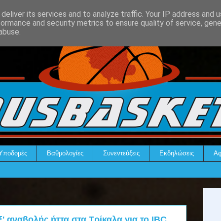
deliver its services and to analyze traffic. Your IP address and 
formance and security metrics to ensure quality of service, gen
abuse.
Υποδομές
Βαθμολογίες
Συνεντεύξεις
Εκδηλώσεις
Αφ
ξ' αναβολής ήττα στα Τρίκαλα για το IBC