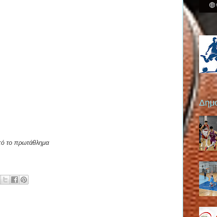
Δημο
από το πρωτάθλημα