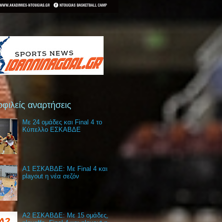
φιλείς αναρτήσεις
Με 24 ομάδες και Final 4 το
Κύπελλο ΕΣΚΑΒΔΕ
Α1 ΕΣΚΑΒΔΕ: Με Final 4 και
playout η νέα σεζόν
Α2 ΕΣΚΑΒΔΕ: Με 15 ομάδες,