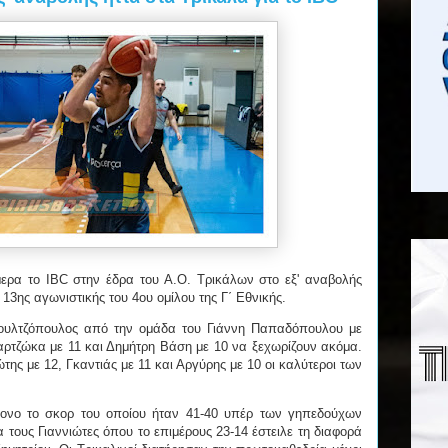
ερα το IBC στην έδρα του Α.Ο. Τρικάλων στο εξ' αναβολής
 13ης αγωνιστικής του 4ου ομίλου της Γ΄ Εθνικής.
ουλτζόπουλος από την ομάδα του Γιάννη Παπαδόπουλου με
αρτζώκα με 11 και Δημήτρη Βάση με 10 να ξεχωρίζουν ακόμα.
της με 12, Γκαντιάς με 11 και Αργύρης με 10 οι καλύτεροι των
ρονο το σκορ του οποίου ήταν 41-40 υπέρ των γηπεδούχων
α τους Γιαννιώτες όπου το επιμέρους 23-14 έστειλε τη διαφορά